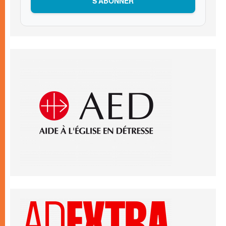
S’ABONNER