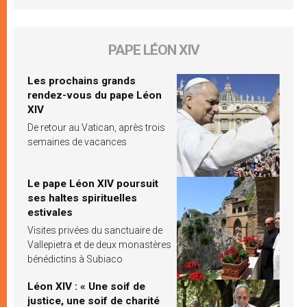
PAPE LÉON XIV
Les prochains grands
rendez-vous du pape Léon
XIV
De retour au Vatican, après trois
semaines de vacances
Le pape Léon XIV poursuit
ses haltes spirituelles
estivales
Visites privées du sanctuaire de
Vallepietra et de deux monastères
bénédictins à Subiaco
Léon XIV : « Une soif de
justice, une soif de charité