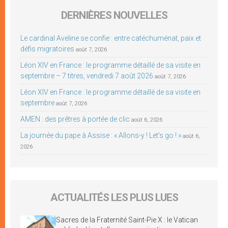
DERNIÈRES NOUVELLES
Le cardinal Aveline se confie : entre catéchuménat, paix et
défis migratoires
août 7, 2026
Léon XIV en France : le programme détaillé de sa visite en
septembre – 7 titres, vendredi 7 août 2026
août 7, 2026
Léon XIV en France : le programme détaillé de sa visite en
septembre
août 7, 2026
AMEN : des prêtres à portée de clic
août 6, 2026
La journée du pape à Assise : « Allons-y ! Let’s go ! »
août 6,
2026
ACTUALITÉS LES PLUS LUES
Sacres de la Fraternité Saint-Pie X : le Vatican