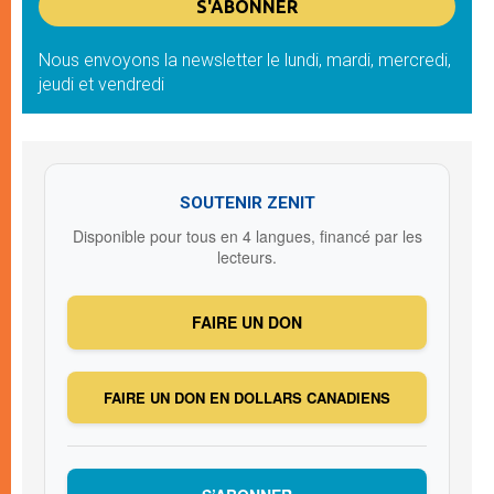
Nous envoyons la newsletter le lundi, mardi, mercredi,
jeudi et vendredi
SOUTENIR ZENIT
Disponible pour tous en 4 langues, financé par les
lecteurs.
FAIRE UN DON
FAIRE UN DON EN DOLLARS CANADIENS