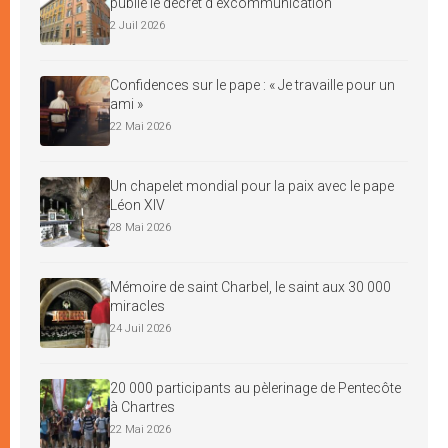
publie le décret d’excommunication
2 Juil 2026
Confidences sur le pape : « Je travaille pour un
ami »
22 Mai 2026
Un chapelet mondial pour la paix avec le pape
Léon XIV
28 Mai 2026
Mémoire de saint Charbel, le saint aux 30 000
miracles
24 Juil 2026
20 000 participants au pèlerinage de Pentecôte
à Chartres
22 Mai 2026