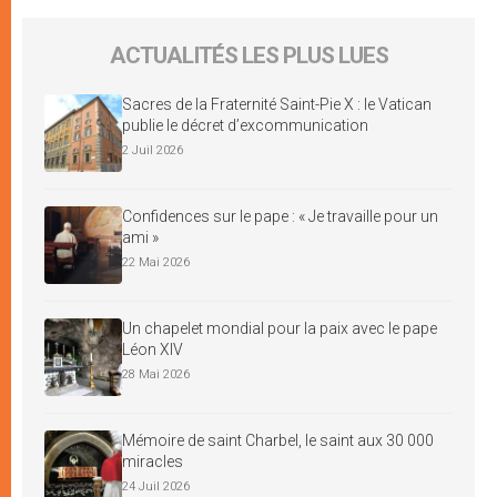
ACTUALITÉS LES PLUS LUES
Sacres de la Fraternité Saint-Pie X : le Vatican
publie le décret d’excommunication
2 Juil 2026
Confidences sur le pape : « Je travaille pour un
ami »
22 Mai 2026
Un chapelet mondial pour la paix avec le pape
Léon XIV
28 Mai 2026
Mémoire de saint Charbel, le saint aux 30 000
miracles
24 Juil 2026