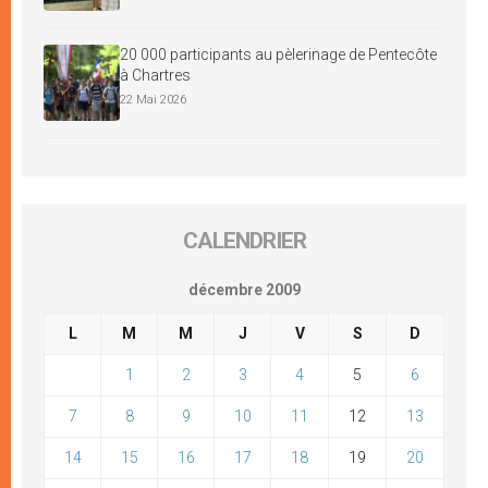
20 000 participants au pèlerinage de Pentecôte
à Chartres
22 Mai 2026
CALENDRIER
décembre 2009
L
M
M
J
V
S
D
1
2
3
4
5
6
7
8
9
10
11
12
13
14
15
16
17
18
19
20