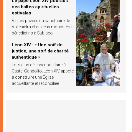
Le pape Léon XIV poursuit
ses haltes spirituelles
estivales
Visites privées du sanctuaire de
Vallepietra et de deux monastères
bénédictins à Subiaco
Léon XIV : « Une soif de
justice, une soif de charité
authentique »
Lors d’un déjeuner solidaire à
Castel Gandolfo, Léon XIV appelle
à construire une Église
accueillante et réconciliée