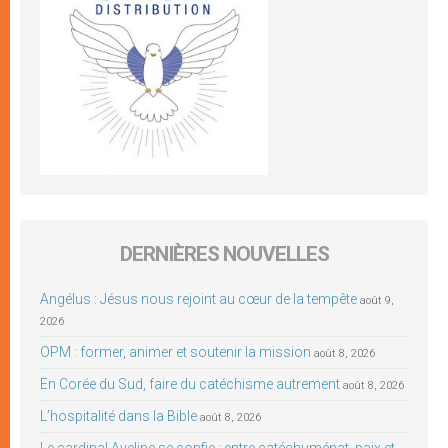
DERNIÈRES NOUVELLES
Angélus : Jésus nous rejoint au cœur de la tempête
août 9,
2026
OPM : former, animer et soutenir la mission
août 8, 2026
En Corée du Sud, faire du catéchisme autrement
août 8, 2026
L’hospitalité dans la Bible
août 8, 2026
Le cardinal Aveline se confie : entre catéchuménat, paix et