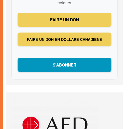
lecteurs.
FAIRE UN DON
FAIRE UN DON EN DOLLARS CANADIENS
S’ABONNER