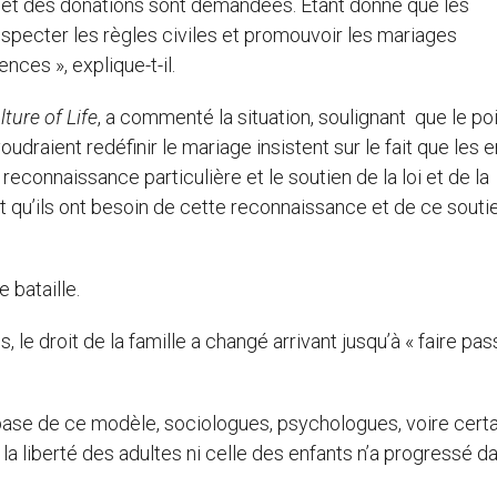
ts et des donations sont demandées. Etant donné que les
specter les règles civiles et promouvoir les mariages
ences », explique-t-il.
lture
of Life
, a commenté la situation, soulignant que le po
udraient redéfinir le mariage insistent sur le fait que les e
reconnaissance particulière et le soutien de la loi et de la
it qu’ils ont besoin de cette reconnaissance et de ce souti
 bataille.
le droit de la famille a changé arrivant jusqu’à « faire pas
base de ce modèle, sociologues, psychologues, voire cert
 liberté des adultes ni celle des enfants n’a progressé da