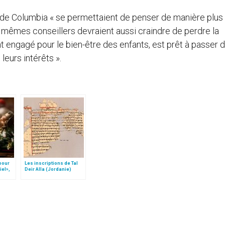
ct de Columbia « se permettaient de penser de manière plus
s mêmes conseillers devraient aussi craindre de perdre la
t engagé pour le bien-être des enfants, est prêt à passer 
 leurs intérêts ».
 pour
Les inscriptions de Tal
iel»,
Deir Alla (Jordanie)
Follo