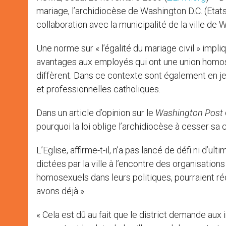
mariage, l’archidiocèse de Washington D.C. (Etats
collaboration avec la municipalité de la ville de 
Une norme sur « l’égalité du mariage civil » impl
avantages aux employés qui ont une union homos
diffèrent. Dans ce contexte sont également en je
et professionnelles catholiques.
Dans un article d’opinion sur le
Washington Post
pourquoi la loi oblige l’archidiocèse à cesser sa 
L’Eglise, affirme-t-il, n’a pas lancé de défi ni d
dictées par la ville à l’encontre des organisation
homosexuels dans leurs politiques, pourraient ré
avons déjà ».
« Cela est dû au fait que le district demande aux i