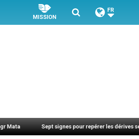
FR
MISSION
Sept signes pour repérer les dérives sectaires du 