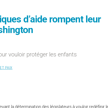
liques d’aide rompent leur
shington
our vouloir protéger les enfants
ET PAIX
evant la détermination des législateurs à vouloir redéfinir l