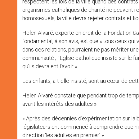
respectent les lois de la ville quand des contra
organismes catholiques de charité ne peuvent re
homosexuels, la ville devra rejeter contrats et lic
Helen Alvaré, experte en droit de la Fondation
Cu
fondamental, à son avis, est que « tous ceux qui vo
dans ces relations, pourraient ne pas mériter une 
communauté ; l’Eglise catholique insiste sur le fa
qu’ils devraient l’avoir ».
Les enfants, a-t-elle insisté, sont au cœur de cette
Helen Alvaré constate que pendant trop de temps, 
avant les intérêts des adultes ».
« Après des décennies d’expérimentation sur la 
législateurs ont commencé à comprendre que ni la
direction ‘les adultes en premier’ ».