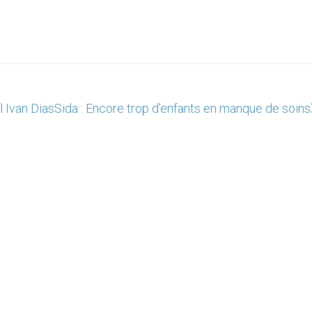
l Ivan Dias
Sida : Encore trop d’enfants en manque de soins