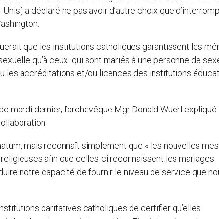
-Unis) a déclaré ne pas avoir d’autre choix que d’interrom
Washington.
iquerait que les institutions catholiques garantissent les m
exuelle qu’à ceux qui sont mariés à une personne de sex
u les accréditations et/ou licences des institutions éduca
de mardi dernier, l’archevêque Mgr Donald Wuerl expliqué
collaboration.
’ultimatum, mais reconnaît simplement que « les nouvelles me
s religieuses afin que celles-ci reconnaissent les mariages
duire notre capacité de fournir le niveau de service que no
nstitutions caritatives catholiques de certifier qu’elles