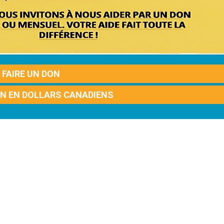
FAIRE UN DON
ON EN DOLLARS CANADIENS