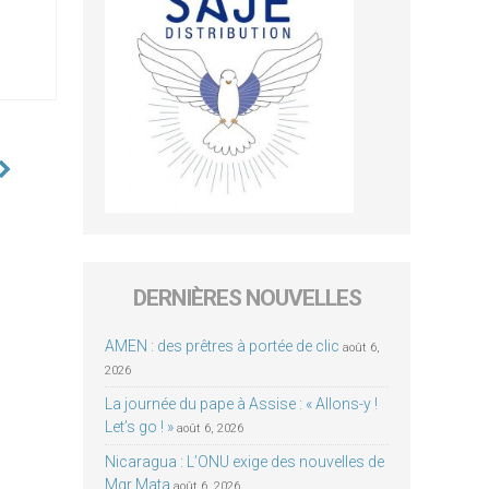
DERNIÈRES NOUVELLES
AMEN : des prêtres à portée de clic
août 6,
2026
La journée du pape à Assise : « Allons-y !
Let’s go ! »
août 6, 2026
Nicaragua : L’ONU exige des nouvelles de
Mgr Mata
août 6, 2026