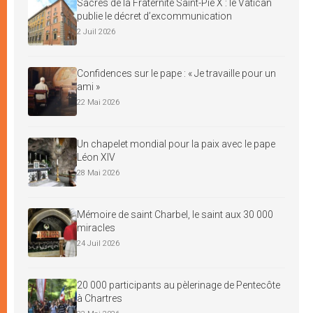
Sacres de la Fraternité Saint-Pie X : le Vatican
publie le décret d’excommunication
2 Juil 2026
Confidences sur le pape : « Je travaille pour un
ami »
22 Mai 2026
Un chapelet mondial pour la paix avec le pape
Léon XIV
28 Mai 2026
Mémoire de saint Charbel, le saint aux 30 000
miracles
24 Juil 2026
20 000 participants au pèlerinage de Pentecôte
à Chartres