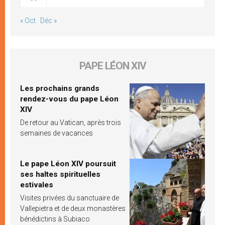
« Oct
Déc »
PAPE LÉON XIV
Les prochains grands
rendez-vous du pape Léon
XIV
De retour au Vatican, après trois
semaines de vacances
Le pape Léon XIV poursuit
ses haltes spirituelles
estivales
Visites privées du sanctuaire de
Vallepietra et de deux monastères
bénédictins à Subiaco