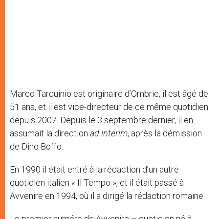
Marco Tarquinio est originaire d’Ombrie, il est âgé de
51 ans, et il est vice-directeur de ce même quotidien
depuis 2007. Depuis le 3 septembre dernier, il en
assumait la direction
ad interim
, après la démission
de Dino Boffo.
En 1990 il était entré à la rédaction d’un autre
quotidien italien « Il Tempo », et il était passé à
Avvenire en 1994, où il a dirigé la rédaction romaine.
Le premier numéro de Avvenire – quotidien né à