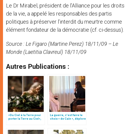
Le Dr Mirabel, président de l’Alliance pour les droits
de la vie, a appelé les responsables des partis
politiques à préserver l’interdit du meurtre comme
élément fondateur de la démocratie (cf. ci-dessus).
Source : Le Figaro (Martine Perez) 18/11/09 – Le
Monde (Laetitia Clavreul) 18/11/09
Autres Publications :
«Du Ciel à la Terre pour
La guerre, c’est faire le
porter la Terre au Ciel»,
choix « de Caïn », déplore
par Mgr Francesco Follo
le pape François