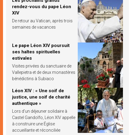
Les prochains grands
rendez-vous du pape Léon
XIV
De retour au Vatican, après trois
semaines de vacances
Le pape Léon XIV poursuit
ses haltes spirituelles
estivales
Visites privées du sanctuaire de
Vallepietra et de deux monastères
bénédictins à Subiaco
Léon XIV : « Une soif de
justice, une soif de charité
authentique »
Lors d’un déjeuner solidaire à
Castel Gandolfo, Léon XIV appelle
à construire une Église
accueillante et réconciliée