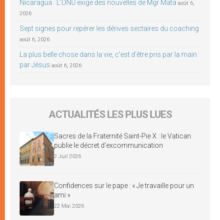
Nicaragua : L’ONU exige des nouvelles de Mgr Mata
août 6,
2026
Sept signes pour repérer les dérives sectaires du coaching
août 6, 2026
La plus belle chose dans la vie, c’est d’être pris par la main
par Jésus
août 6, 2026
ACTUALITÉS LES PLUS LUES
Sacres de la Fraternité Saint-Pie X : le Vatican
publie le décret d’excommunication
2 Juil 2026
Confidences sur le pape : « Je travaille pour un
ami »
22 Mai 2026