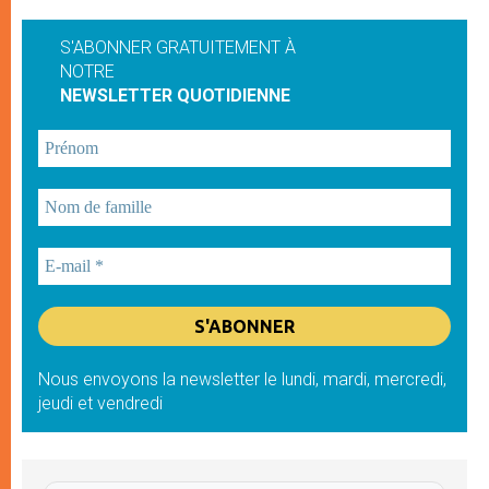
S'ABONNER GRATUITEMENT À
NOTRE
NEWSLETTER QUOTIDIENNE
Nous envoyons la newsletter le lundi, mardi, mercredi,
jeudi et vendredi