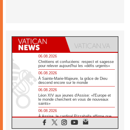
06.08.2026
Chrétiens et confucéens: respect et sagesse
pour relever aujourd'hui les «défis urgents»
06.08.2026
À Sainte-Marie-Majeure, la grâce de Dieu
descend encore sur le monde
06.08.2026
Léon XIV aux jeunes d'Assise: «l'Europe et
le monde cherchent en vous de nouveaux
saints»
06.08.2026
À Assise, le cardinal Pizzaballa affirme que
«les chrétiens veulent la paix»
06.08.2026