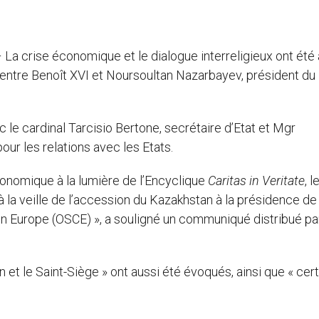
– La crise économique et le dialogue interreligieux ont été
 entre Benoît XVI et Noursoultan Nazarbayev, président du
c le cardinal Tarcisio Bertone, secrétaire d’Etat et Mgr
ur les relations avec les Etats.
conomique à la lumière de l’Encyclique
Caritas in Veritate
, l
 à la veille de l’accession du Kazakhstan à la présidence de
 en Europe (OSCE) », a souligné un communiqué distribué pa
 et le Saint-Siège » ont aussi été évoqués, ainsi que « cer