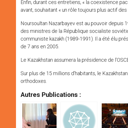
Enfin, durant ces entretiens, « la coexistence pac
avant, souhaitant « un rôle toujours plus actif d
Noursoultan Nazarbayev est au pouvoir depuis 199
des ministres de la République socialiste soviét
communiste kazakh (1989-1991). Il a été élu pr
de 7 ans en 2005.
Le Kazakhstan assumera la présidence de l’OSC
Sur plus de 15 millions d’habitants, le Kazakhs
orthodoxes.
Autres Publications :