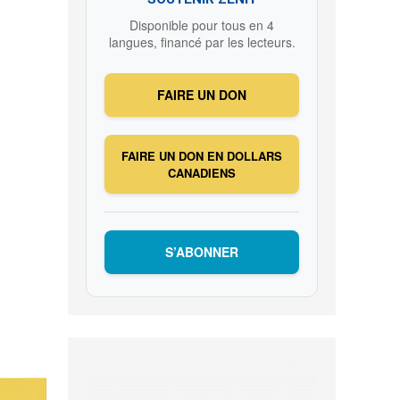
Disponible pour tous en 4
langues, financé par les lecteurs.
FAIRE UN DON
FAIRE UN DON EN DOLLARS
CANADIENS
S’ABONNER