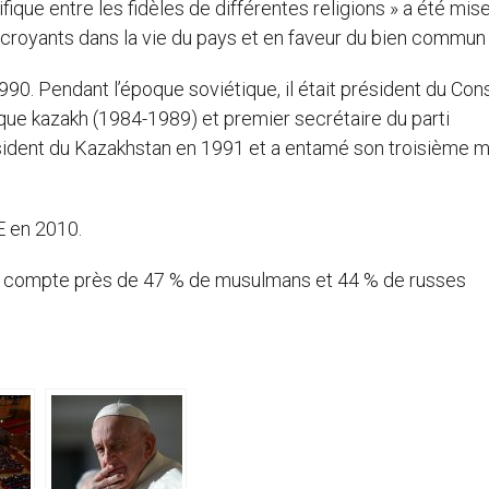
ifique entre les fidèles de différentes religions » a été mis
es croyants dans la vie du pays et en faveur du bien commun 
0. Pendant l’époque soviétique, il était président du Cons
ique kazakh (1984-1989) et premier secrétaire du parti
ésident du Kazakhstan en 1991 et a entamé son troisième 
E en 2010.
tan compte près de 47 % de musulmans et 44 % de russes