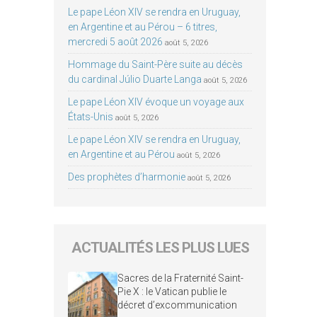
Le pape Léon XIV se rendra en Uruguay,
en Argentine et au Pérou – 6 titres,
mercredi 5 août 2026
août 5, 2026
Hommage du Saint-Père suite au décès
du cardinal Júlio Duarte Langa
août 5, 2026
Le pape Léon XIV évoque un voyage aux
États-Unis
août 5, 2026
Le pape Léon XIV se rendra en Uruguay,
en Argentine et au Pérou
août 5, 2026
Des prophètes d’harmonie
août 5, 2026
ACTUALITÉS LES PLUS LUES
Sacres de la Fraternité Saint-
Pie X : le Vatican publie le
décret d’excommunication