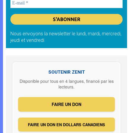
Nous envoyons la newsletter le lundi, mardi, mercredi,
jeudi et vendredi
SOUTENIR ZENIT
Disponible pour tous en 4 langues, financé par les
lecteurs.
FAIRE UN DON
FAIRE UN DON EN DOLLARS CANADIENS