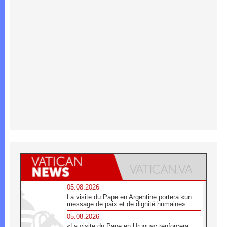
05.08.2026
La visite du Pape en Argentine portera «un
message de paix et de dignité humaine»
05.08.2026
«La visite du Pape en Uruguay renforcera