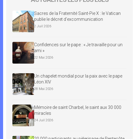
Sacres de la Fraternité Saint-Pie X : le Vatican
publie le décret d’excommunication
2 Juil 2026
Confidences sur le pape : « Je travaille pour un
ami »
22 Mai 2026
Un chapelet mondial pour la paix avec le pape
Léon XIV
28 Mai 2026
Mémoire de saint Charbel, le saint aux 30 000
miracles
24 Juil 2026
20 000 participants au pèlerinage de Pentecôte