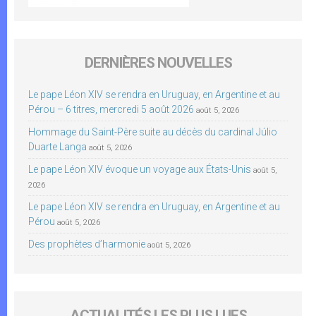
DERNIÈRES NOUVELLES
Le pape Léon XIV se rendra en Uruguay, en Argentine et au
Pérou – 6 titres, mercredi 5 août 2026
août 5, 2026
Hommage du Saint-Père suite au décès du cardinal Júlio
Duarte Langa
août 5, 2026
Le pape Léon XIV évoque un voyage aux États-Unis
août 5,
2026
Le pape Léon XIV se rendra en Uruguay, en Argentine et au
Pérou
août 5, 2026
Des prophètes d’harmonie
août 5, 2026
ACTUALITÉS LES PLUS LUES