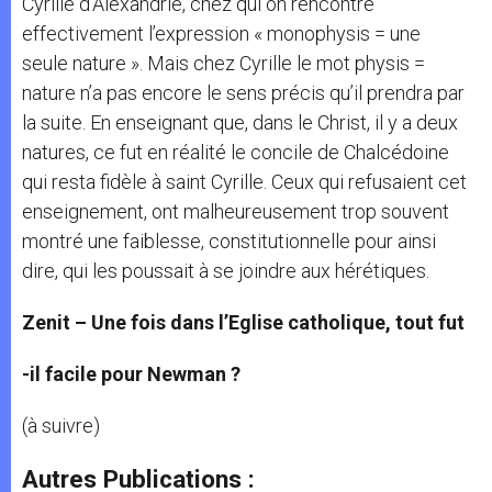
Cyrille d’Alexandrie, chez qui on rencontre
effectivement l’expression « monophysis = une
seule nature ». Mais chez Cyrille le mot physis =
nature n’a pas encore le sens précis qu’il prendra par
la suite. En enseignant que, dans le Christ, il y a deux
natures, ce fut en réalité le concile de Chalcédoine
qui resta fidèle à saint Cyrille. Ceux qui refusaient cet
enseignement, ont malheureusement trop souvent
montré une faiblesse, constitutionnelle pour ainsi
dire, qui les poussait à se joindre aux hérétiques.
Zenit – Une fois dans l’Eglise catholique, tout fut
-il facile pour Newman ?
(à suivre)
Autres Publications :