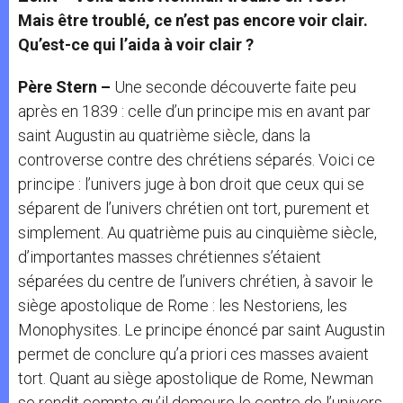
Mais être troublé, ce n’est pas encore voir clair.
Qu’est-ce qui l’aida à voir clair ?
Père Stern –
Une seconde découverte faite peu
après en 1839 : celle d’un principe mis en avant par
saint Augustin au quatrième siècle, dans la
controverse contre des chrétiens séparés. Voici ce
principe : l’univers juge à bon droit que ceux qui se
séparent de l’univers chrétien ont tort, purement et
simplement. Au quatrième puis au cinquième siècle,
d’importantes masses chrétiennes s’étaient
séparées du centre de l’univers chrétien, à savoir le
siège apostolique de Rome : les Nestoriens, les
Monophysites. Le principe énoncé par saint Augustin
permet de conclure qu’a priori ces masses avaient
tort. Quant au siège apostolique de Rome, Newman
se rendit compte qu’il demeure le centre de l’univers