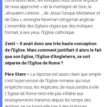
communion avec les évêques nous donne la grâce
de nous approcher « de la montagne de Sion, la
Jérusalem céleste…, de Jésus l’unique Médiateur et
de Dieu », enseigna Newman clergyman anglican.
L’ensemble des Eglises régies par des évêques
formait, à ses yeux, l’Eglise catholique.
Zenit – Il avait donc une très haute conception
de l’Eglise. Mais comment justifiait-il alors le fait
que son Eglise, l’Eglise d’Angleterre, se soit
séparée de l’Eglise de Rome ?
Père Stern –
La réponse est aussi claire que simple:
c’est la perversion de l’Eglise romaine qui nous
empêche nous, les Anglicans, de nous joindre à elle.
L’Eglise de Rome n’est-elle pas infidèle aux
enseignements transmis depuis les temps des
apôtres, ne se livre-t-elle pas à des pratiques