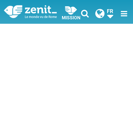
FR
MISSION