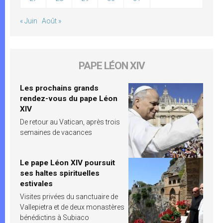
« Juin
Août »
PAPE LÉON XIV
Les prochains grands
rendez-vous du pape Léon
XIV
De retour au Vatican, après trois
semaines de vacances
Le pape Léon XIV poursuit
ses haltes spirituelles
estivales
Visites privées du sanctuaire de
Vallepietra et de deux monastères
bénédictins à Subiaco