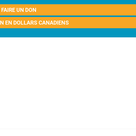
FAIRE UN DON
ON EN DOLLARS CANADIENS