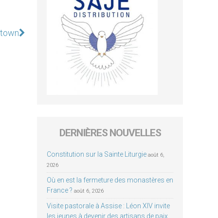
etown
DERNIÈRES NOUVELLES
Constitution sur la Sainte Liturgie
août 6,
2026
Où en est la fermeture des monastères en
France ?
août 6, 2026
Visite pastorale à Assise : Léon XIV invite
les jeunes à devenir des artisans de paix