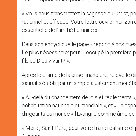
« Vous nous transmettez la sagesse du Christ, pou
rationnel et efficace. Votre lettre ouvre l’horizon 
essentielle de l’amitié humaine ».
Dans son encyclique le pape « répond à nos questi
Le plus nécessiteux peut-il occupé la première 
fils du Dieu vivant? ».
Après le drame de la crise financière, relève le di
saurait s’établir par un simple ajustement monétai
« Au-delà du changement de lois et règlements »,
cohabitation nationale et mondiale », et « un espa
dirigeants du monde « l’Evangile comme âme de l
« Merci, Saint-Père, pour votre franc réalisme et 