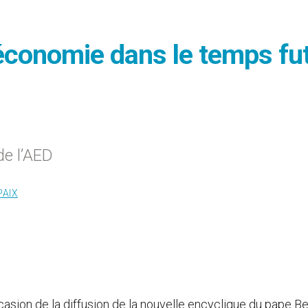
’économie dans le temps fu
de l’AED
PAIX
occasion de la diffusion de la nouvelle encyclique du pape B