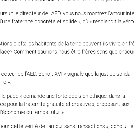
rsuit le directeur de l’AED, vous nous montrez l’amour intel
d’une fraternité concrète et solide », où « resplendit la vérit
ons clefs: les habitants de la terre peuvent-ils vivre en f
place? Comment saurions-nous être frères sans que chacun
recteur de l’AED, Benoît XVI « signale que la justice solidai
re ».
 le pape « demande une forte décision éthique, dans la
ce pour la fraternité gratuite et créative », proposant aux
’économie du temps futur ».
pour cette vérité de l’amour sans transactions », conclut le 