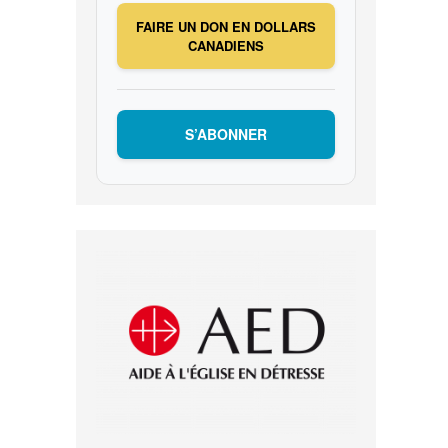
FAIRE UN DON EN DOLLARS
CANADIENS
S’ABONNER