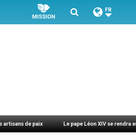
FR
MISSION
e paix
Le pape Léon XIV se rendra en Uruguay, e