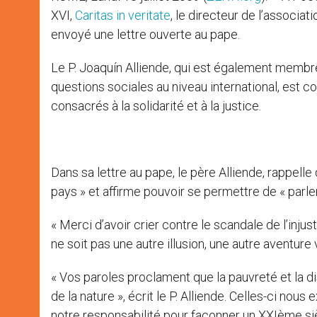
XVI,
Caritas in veritate
, le directeur de l’associat
envoyé une lettre ouverte au pape.
Le P. Joaquín Alliende, qui est également membre
questions sociales au niveau international, est
consacrés à la solidarité et à la justice.
Dans sa lettre au pape, le père Alliende, rappelle
pays » et affirme pouvoir se permettre de « parle
« Merci d’avoir crier contre le scandale de l’injus
ne soit pas une autre illusion, une autre aventure
« Vos paroles proclament que la pauvreté et la d
de la nature », écrit le P. Alliende. Celles-ci nous
notre responsabilité pour façonner un XXIème siècl