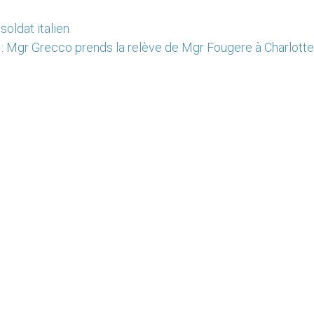
soldat italien
: Mgr Grecco prends la relève de Mgr Fougere à Charlott