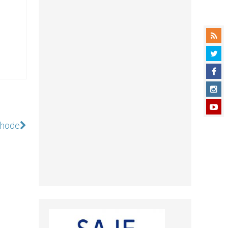
éthode