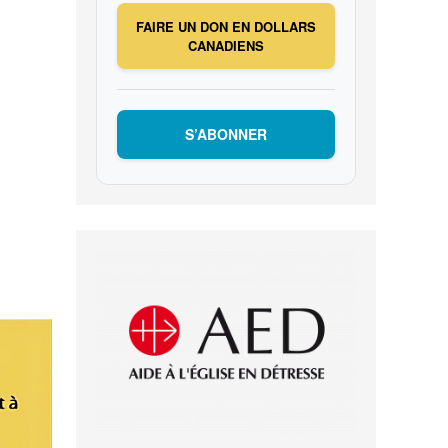
FAIRE UN DON EN DOLLARS
CANADIENS
S’ABONNER