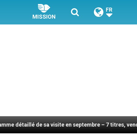
FR
MISSION
 de sa visite en septembre – 7 titres, vendredi 7 août