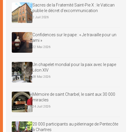
Sacres de la Fraternité Saint-Pie X : le Vatican
publie le décret d’excommunication
2 Juil 2026
Confidences sur le pape : « Je travaille pour un
ami »
22 Mai 2026
Un chapelet mondial pour la paix avec le pape
Léon XIV
28 Mai 2026
Mémoire de saint Charbel, le saint aux 30 000
miracles
24 Juil 2026
20 000 participants au pèlerinage de Pentecôte
à Chartres