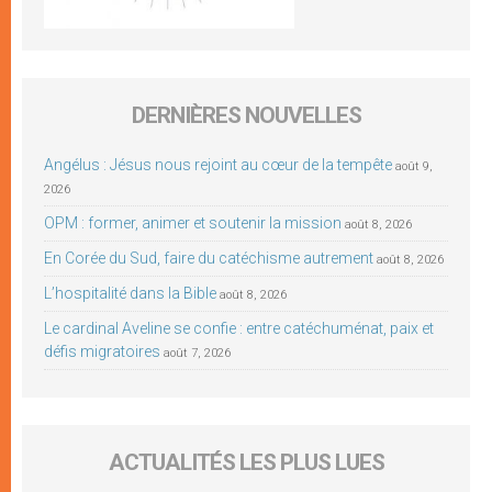
DERNIÈRES NOUVELLES
Angélus : Jésus nous rejoint au cœur de la tempête
août 9,
2026
OPM : former, animer et soutenir la mission
août 8, 2026
En Corée du Sud, faire du catéchisme autrement
août 8, 2026
L’hospitalité dans la Bible
août 8, 2026
Le cardinal Aveline se confie : entre catéchuménat, paix et
défis migratoires
août 7, 2026
ACTUALITÉS LES PLUS LUES