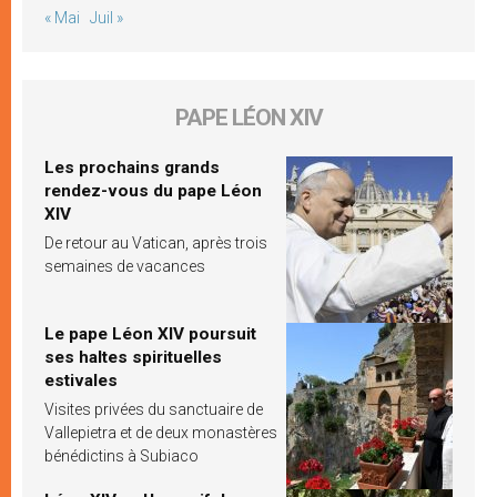
« Mai
Juil »
PAPE LÉON XIV
Les prochains grands
rendez-vous du pape Léon
XIV
De retour au Vatican, après trois
semaines de vacances
Le pape Léon XIV poursuit
ses haltes spirituelles
estivales
Visites privées du sanctuaire de
Vallepietra et de deux monastères
bénédictins à Subiaco