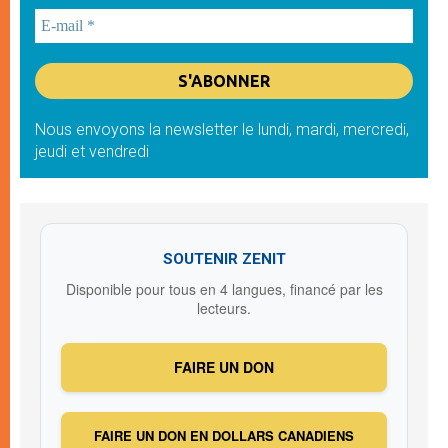
Nous envoyons la newsletter le lundi, mardi, mercredi,
jeudi et vendredi
SOUTENIR ZENIT
Disponible pour tous en 4 langues, financé par les
lecteurs.
FAIRE UN DON
FAIRE UN DON EN DOLLARS CANADIENS