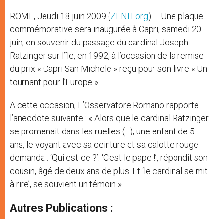
ROME, Jeudi 18 juin 2009 (
ZENIT.org
) – Une plaque
commémorative sera inaugurée à Capri, samedi 20
juin, en souvenir du passage du cardinal Joseph
Ratzinger sur l’île, en 1992, à l’occasion de la remise
du prix « Capri San Michele » reçu pour son livre « Un
tournant pour l’Europe ».
A cette occasion, L’Osservatore Romano rapporte
l’anecdote suivante : « Alors que le cardinal Ratzinger
se promenait dans les ruelles (…), une enfant de 5
ans, le voyant avec sa ceinture et sa calotte rouge
demanda : ‘Qui est-ce ?’. ‘C’est le pape !’, répondit son
cousin, âgé de deux ans de plus. Et ‘le cardinal se mit
à rire’, se souvient un témoin ».
Autres Publications :