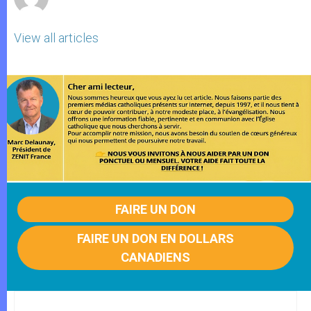
View all articles
FAIRE UN DON
FAIRE UN DON EN DOLLARS
CANADIENS