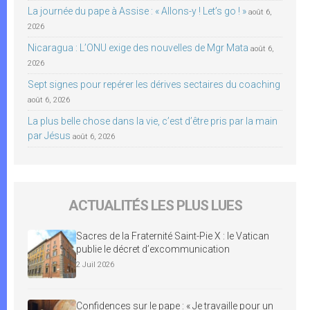
La journée du pape à Assise : « Allons-y ! Let’s go ! »
août 6,
2026
Nicaragua : L’ONU exige des nouvelles de Mgr Mata
août 6,
2026
Sept signes pour repérer les dérives sectaires du coaching
août 6, 2026
La plus belle chose dans la vie, c’est d’être pris par la main
par Jésus
août 6, 2026
ACTUALITÉS LES PLUS LUES
Sacres de la Fraternité Saint-Pie X : le Vatican
publie le décret d’excommunication
2 Juil 2026
Confidences sur le pape : « Je travaille pour un