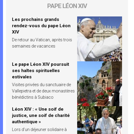
PAPE LÉON XIV
Les prochains grands
rendez-vous du pape Léon
XIV
De retour au Vatican, après trois
semaines de vacances
Le pape Léon XIV poursuit
ses haltes spirituelles
estivales
Visites privées du sanctuaire de
Vallepietra et de deux monastères
bénédictins à Subiaco
Léon XIV : « Une soif de
justice, une soif de charité
authentique »
Lors d’un déjeuner solidaire à