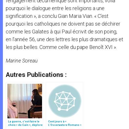
l’engagement œcuménique sont importants, voilà
pourquoi le dialogue entre les religions a une
signification », a conclu Gian Maria Vian. « C’est
pourquoi les catholiques ne doivent pas se déchirer
comme les Galates à qui Paul écrivit de son poing,
en l’année 56, une des lettres les plus dramatiques et
les plus belles. Comme celle du pape Benoît XVI ».
Marine Soreau
Autres Publications :
La guerre, c’est faire le
Cent jours à «
choix « de Caïn », déplore
L’Osservatore Romano »
le pape François
(II)