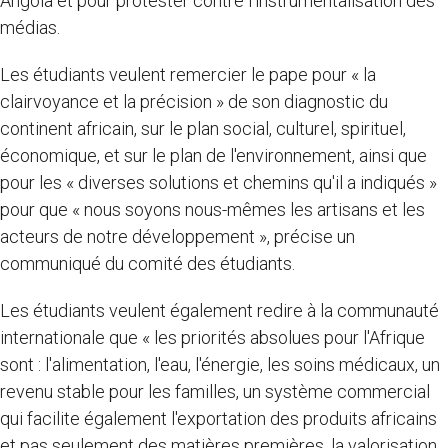
Angola et pour protester contre l'instrumentalisation des
médias.
Les étudiants veulent remercier le pape pour « la
clairvoyance et la précision » de son diagnostic du
continent africain, sur le plan social, culturel, spirituel,
économique, et sur le plan de l'environnement, ainsi que
pour les « diverses solutions et chemins qu'il a indiqués »
pour que « nous soyons nous-mêmes les artisans et les
acteurs de notre développement », précise un
communiqué du comité des étudiants.
Les étudiants veulent également redire à la communauté
internationale que « les priorités absolues pour l'Afrique
sont : l'alimentation, l'eau, l'énergie, les soins médicaux, un
revenu stable pour les familles, un système commercial
qui facilite également l'exportation des produits africains
et pas seulement des matières premières, la valorisation