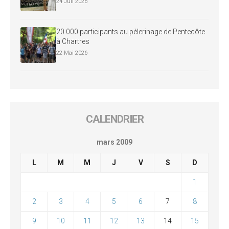
24 Juil 2026
20 000 participants au pèlerinage de Pentecôte
à Chartres
22 Mai 2026
CALENDRIER
mars 2009
L
M
M
J
V
S
D
1
2
3
4
5
6
7
8
9
10
11
12
13
14
15