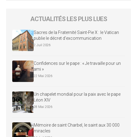
ACTUALITÉS LES PLUS LUES
Sacres de la Fraternité Saint-Pie X : le Vatican
publie le décret d’excommunication
2 Juil 2026
Confidences sur le pape : « Je travaille pour un
ami »
22 Mai 2026
Un chapelet mondial pour la paix avec le pape
Léon XIV
28 Mai 2026
Mémoire de saint Charbel, le saint aux 30 000
miracles