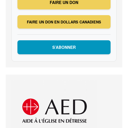
FAIRE UN DON
FAIRE UN DON EN DOLLARS CANADIENS
S’ABONNER