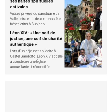
ses haltes spirituelles
estivales
Visites privées du sanctuaire de
Vallepietra et de deux monastères
bénédictins à Subiaco
Léon XIV : « Une soif de
justice, une soif de charité
authentique »
Lors d’un déjeuner solidaire à
Castel Gandolfo, Léon XIV appelle
à construire une Église
accueillante et réconciliée