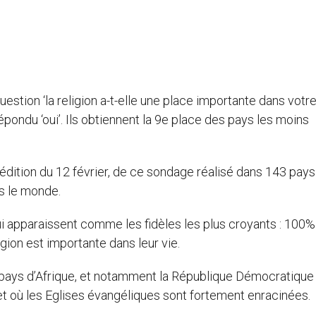
question ‘la religion a-t-elle une place importante dans votre
épondu ‘oui’. Ils obtiennent la 9e place des pays les moins
 édition du 12 février, de ce sondage réalisé dans 143 pays
ns le monde.
ui apparaissent comme les fidèles les plus croyants : 100
igion est importante dans leur vie.
pays d’Afrique, et notamment la République Démocratique
et où les Eglises évangéliques sont fortement enracinées.