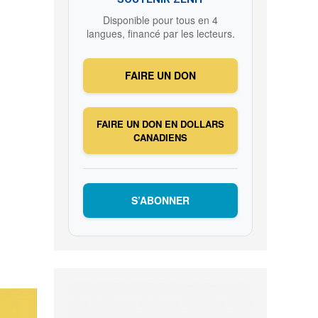
Disponible pour tous en 4
langues, financé par les lecteurs.
FAIRE UN DON
FAIRE UN DON EN DOLLARS
CANADIENS
S’ABONNER