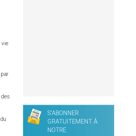
 vie
 par
% des
S'ABONNER
 du
GRATUITEMENT À
NOTRE