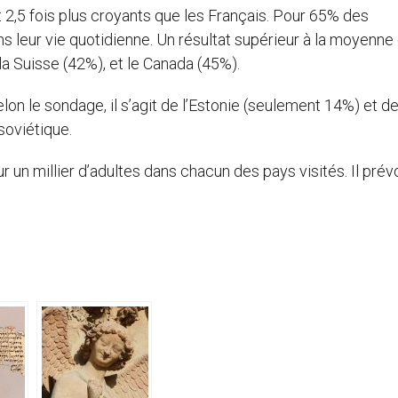
2,5 fois plus croyants que les Français. Pour 65% des
ns leur vie quotidienne. Un résultat supérieur à la moyenne
a Suisse (42%), et le Canada (45%).
lon le sondage, il s’agit de l’Estonie (seulement 14%) et d
soviétique.
un millier d’adultes dans chacun des pays visités. Il prév