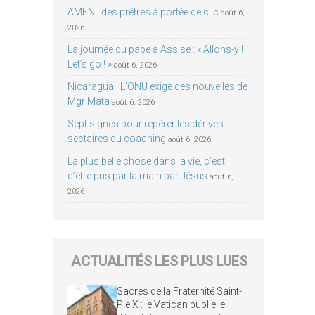
AMEN : des prêtres à portée de clic
août 6,
2026
La journée du pape à Assise : « Allons-y !
Let’s go ! »
août 6, 2026
Nicaragua : L’ONU exige des nouvelles de
Mgr Mata
août 6, 2026
Sept signes pour repérer les dérives
sectaires du coaching
août 6, 2026
La plus belle chose dans la vie, c’est
d’être pris par la main par Jésus
août 6,
2026
ACTUALITÉS LES PLUS LUES
Sacres de la Fraternité Saint-
Pie X : le Vatican publie le