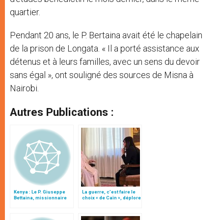
quartier.
Pendant 20 ans, le P. Bertaina avait été le chapelain
de la prison de Longata. « Il a porté assistance aux
détenus et à leurs familles, avec un sens du devoir
sans égal », ont souligné des sources de Misna à
Nairobi.
Autres Publications :
Kenya : Le P. Giuseppe
La guerre, c’est faire le
Bettaina, missionnaire
choix « de Caïn », déplore
de la Consolata agressé
le pape François
et tué