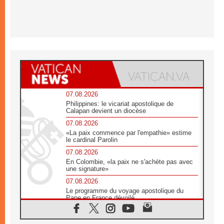
07.08.2026
Philippines: le vicariat apostolique de
Calapan devient un diocèse
07.08.2026
«La paix commence par l'empathie» estime
le cardinal Parolin
07.08.2026
En Colombie, «la paix ne s'achète pas avec
une signature»
07.08.2026
Le programme du voyage apostolique du
Pape en France dévoilé
07.08.2026
1ère Conférence continentale sur l'éducation