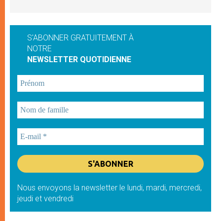
S'ABONNER GRATUITEMENT À
NOTRE
NEWSLETTER QUOTIDIENNE
Nous envoyons la newsletter le lundi, mardi, mercredi,
jeudi et vendredi