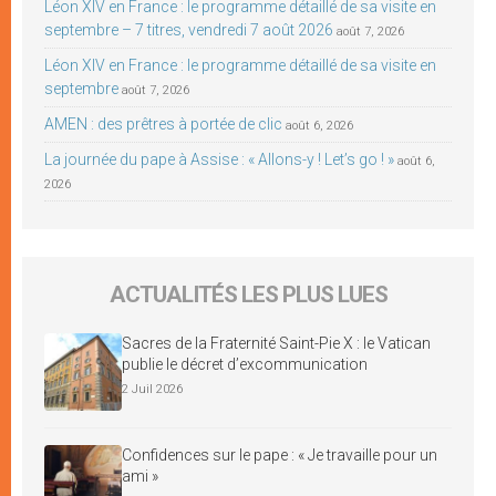
Léon XIV en France : le programme détaillé de sa visite en
septembre – 7 titres, vendredi 7 août 2026
août 7, 2026
Léon XIV en France : le programme détaillé de sa visite en
septembre
août 7, 2026
AMEN : des prêtres à portée de clic
août 6, 2026
La journée du pape à Assise : « Allons-y ! Let’s go ! »
août 6,
2026
ACTUALITÉS LES PLUS LUES
Sacres de la Fraternité Saint-Pie X : le Vatican
publie le décret d’excommunication
2 Juil 2026
Confidences sur le pape : « Je travaille pour un
ami »