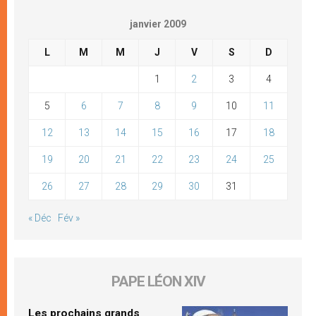
janvier 2009
L
M
M
J
V
S
D
1
2
3
4
5
6
7
8
9
10
11
12
13
14
15
16
17
18
19
20
21
22
23
24
25
26
27
28
29
30
31
« Déc
Fév »
PAPE LÉON XIV
Les prochains grands