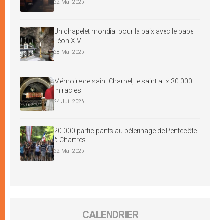
22 Mai 2026
Un chapelet mondial pour la paix avec le pape
Léon XIV
28 Mai 2026
Mémoire de saint Charbel, le saint aux 30 000
miracles
24 Juil 2026
20 000 participants au pèlerinage de Pentecôte
à Chartres
22 Mai 2026
CALENDRIER