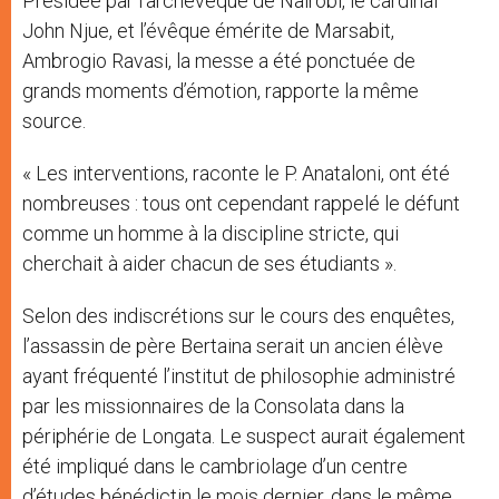
Présidée par l’archevêque de Nairobi, le cardinal
John Njue, et l’évêque émérite de Marsabit,
Ambrogio Ravasi, la messe a été ponctuée de
grands moments d’émotion, rapporte la même
source.
« Les interventions, raconte le P. Anataloni, ont été
nombreuses : tous ont cependant rappelé le défunt
comme un homme à la discipline stricte, qui
cherchait à aider chacun de ses étudiants ».
Selon des indiscrétions sur le cours des enquêtes,
l’assassin de père Bertaina serait un ancien élève
ayant fréquenté l’institut de philosophie administré
par les missionnaires de la Consolata dans la
périphérie de Longata. Le suspect aurait également
été impliqué dans le cambriolage d’un centre
d’études bénédictin le mois dernier, dans le même