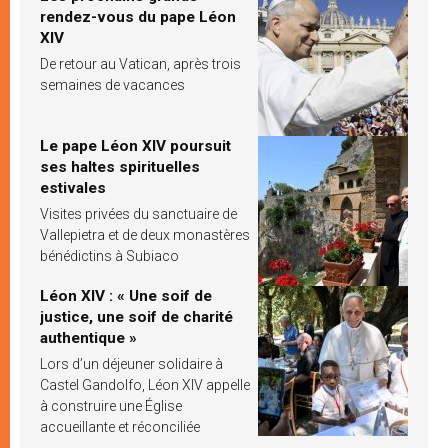
rendez-vous du pape Léon
XIV
De retour au Vatican, après trois
semaines de vacances
Le pape Léon XIV poursuit
ses haltes spirituelles
estivales
Visites privées du sanctuaire de
Vallepietra et de deux monastères
bénédictins à Subiaco
Léon XIV : « Une soif de
justice, une soif de charité
authentique »
Lors d’un déjeuner solidaire à
Castel Gandolfo, Léon XIV appelle
à construire une Église
accueillante et réconciliée