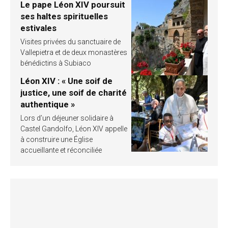
Le pape Léon XIV poursuit
ses haltes spirituelles
estivales
Visites privées du sanctuaire de
Vallepietra et de deux monastères
bénédictins à Subiaco
Léon XIV : « Une soif de
justice, une soif de charité
authentique »
Lors d’un déjeuner solidaire à
Castel Gandolfo, Léon XIV appelle
à construire une Église
accueillante et réconciliée