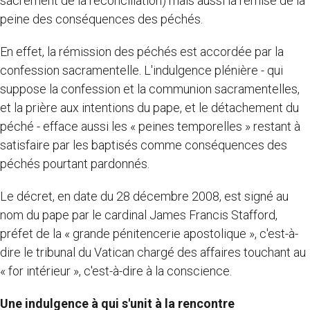
sacrement de la réconciliation) mais aussi la remise de la
peine des conséquences des péchés.
En effet, la rémission des péchés est accordée par la
confession sacramentelle. L'indulgence plénière - qui
suppose la confession et la communion sacramentelles,
et la prière aux intentions du pape, et le détachement du
péché - efface aussi les « peines temporelles » restant à
satisfaire par les baptisés comme conséquences des
péchés pourtant pardonnés.
Le décret, en date du 28 décembre 2008, est signé au
nom du pape par le cardinal James Francis Stafford,
préfet de la « grande pénitencerie apostolique », c'est-à-
dire le tribunal du Vatican chargé des affaires touchant au
« for intérieur », c'est-à-dire à la conscience.
Une indulgence à qui s'unit à la rencontre