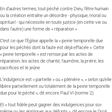
En d'autres termes, tout péché contre Dieu, l'être humain
ou la création entraîne un désordre - physique, moral ou
spirituel - qui nécessite en toute justice (en cette vie ou
dans l'autre) une forme de « réparation ».
C'est ce que l'Église appelle la « peine temporelle due
pour les péchés dont la faute est déjà effacée ». Cette
« peine temporelle » est remise par les actes de
réparation, les actes de charité, l'aumône, la prière, les
sacrifices et le jeûne.
L'indulgence est « partielle » ou « plénière », « selon qu'elle
libère partiellement ou totalement de la peine temporelle
due pour le péché », dit encore Paul VI (norme 2).
Et « tout fidèle peut gagner des indulgences pour soi-
même ou les appliquer aux défunts », dit encore le Droit