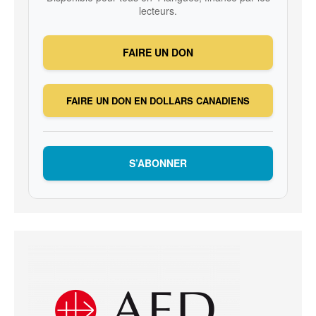
lecteurs.
FAIRE UN DON
FAIRE UN DON EN DOLLARS CANADIENS
S’ABONNER