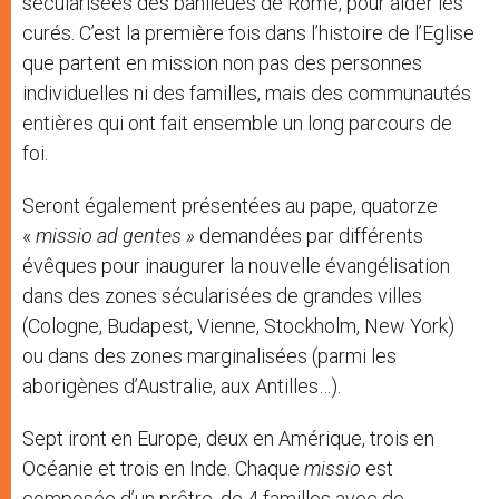
sécularisées des banlieues de Rome, pour aider les
curés. C’est la première fois dans l’histoire de l’Eglise
que partent en mission non pas des personnes
individuelles ni des familles, mais des communautés
entières qui ont fait ensemble un long parcours de
foi.
Seront également présentées au pape, quatorze
«
missio ad gentes »
demandées par différents
évêques pour inaugurer la nouvelle évangélisation
dans des zones sécularisées de grandes villes
(Cologne, Budapest, Vienne, Stockholm, New York)
ou dans des zones marginalisées (parmi les
aborigènes d’Australie, aux Antilles…).
Sept iront en Europe, deux en Amérique, trois en
Océanie et trois en Inde. Chaque
missio
est
composée d’un prêtre, de 4 familles avec de