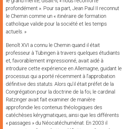
le grand mérite, disait-il, « nous réconforte
profondément ». Pour sa part, Jean Paul II reconnut
le Chemin comme un « itinéraire de formation
catholique valide pour la société et les temps
actuels. »
Benoît XVI a connu le Chemin quand il était
professeur à Tübingen à travers quelques étudiants
et, favorablement impressionné, avait aidé à
introduire cette expérience en Allemagne, guidant le
processus qui a porté récemment à l’approbation
définitive des statuts. Alors qu’il était préfet de la
Congrégation pour la doctrine de la foi, le cardinal
Ratzinger avait fait examiner de manière
approfondie les contenus théologiques des
catéchèses kérygmatiques, ainsi que les différents
« passages » du Néocatéchuménat. En 2003 il