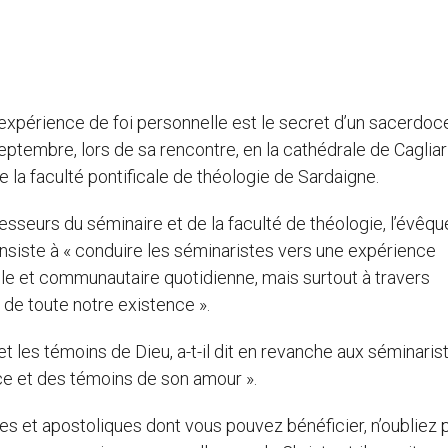
’expérience de foi personnelle est le secret d’un sacerdoc
ptembre, lors de sa rencontre, en la cathédrale de Cagliar
 la faculté pontificale de théologie de Sardaigne.
sseurs du séminaire et de la faculté de théologie, l’évêqu
onsiste à « conduire les séminaristes vers une expérience
elle et communautaire quotidienne, mais surtout à travers
de toute notre existence ».
t les témoins de Dieu, a-t-il dit en revanche aux séminaris
âce et des témoins de son amour ».
s et apostoliques dont vous pouvez bénéficier, n’oubliez 