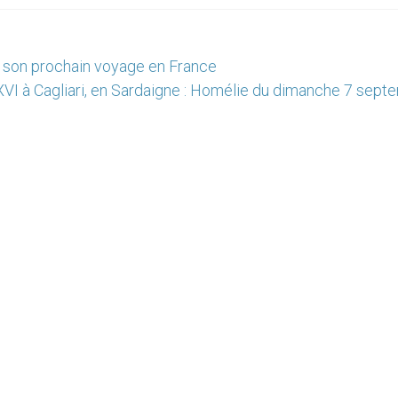
 son prochain voyage en France
XVI à Cagliari, en Sardaigne : Homélie du dimanche 7 sept