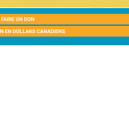
FAIRE UN DON
ON EN DOLLARS CANADIENS