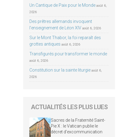
Un Cantique de Paix pour le Monde
août 6,
2026
Des prêtres allemands invoquent
l’enseignement de Léon XIV
août 6, 2026
Sur le Mont Thabor, la foi reparaît des
grottes antiques
août 6, 2026
Transfigurés pour transformer le monde
août 6, 2026
Constitution sur la sainte liturgie
août 6,
2026
ACTUALITÉS LES PLUS LUES
Sacres de la Fraternité Saint-
Pie X : le Vatican publie le
décret d’excommunication