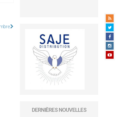
embre
DERNIÈRES NOUVELLES