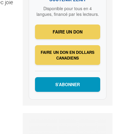
ec joie
Disponible pour tous en 4
langues, financé par les lecteurs.
FAIRE UN DON
FAIRE UN DON EN DOLLARS
CANADIENS
S’ABONNER