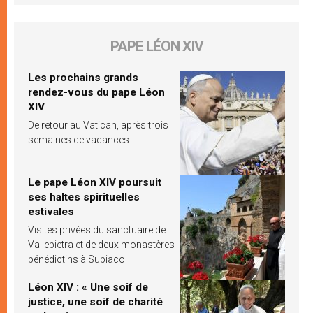
PAPE LÉON XIV
Les prochains grands
rendez-vous du pape Léon
XIV
De retour au Vatican, après trois
semaines de vacances
Le pape Léon XIV poursuit
ses haltes spirituelles
estivales
Visites privées du sanctuaire de
Vallepietra et de deux monastères
bénédictins à Subiaco
Léon XIV : « Une soif de
justice, une soif de charité