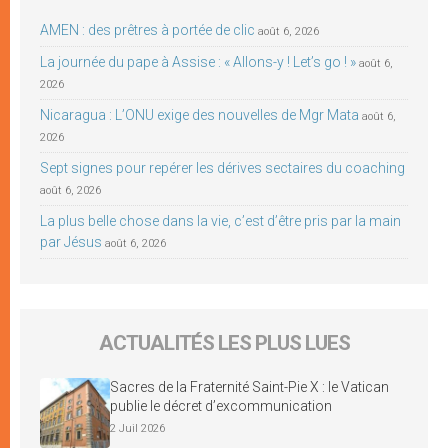
AMEN : des prêtres à portée de clic
août 6, 2026
La journée du pape à Assise : « Allons-y ! Let’s go ! »
août 6,
2026
Nicaragua : L’ONU exige des nouvelles de Mgr Mata
août 6,
2026
Sept signes pour repérer les dérives sectaires du coaching
août 6, 2026
La plus belle chose dans la vie, c’est d’être pris par la main
par Jésus
août 6, 2026
ACTUALITÉS LES PLUS LUES
Sacres de la Fraternité Saint-Pie X : le Vatican
publie le décret d’excommunication
2 Juil 2026