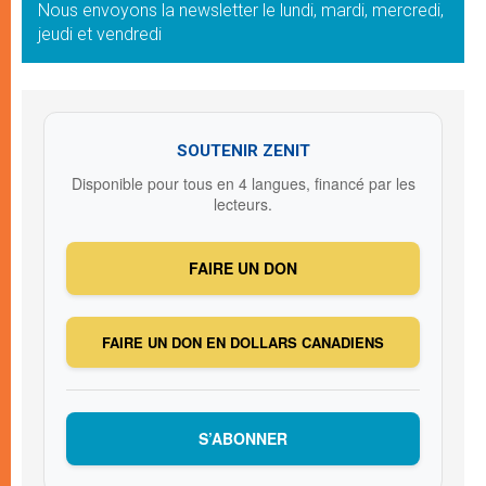
Nous envoyons la newsletter le lundi, mardi, mercredi,
jeudi et vendredi
SOUTENIR ZENIT
Disponible pour tous en 4 langues, financé par les
lecteurs.
FAIRE UN DON
FAIRE UN DON EN DOLLARS CANADIENS
S’ABONNER