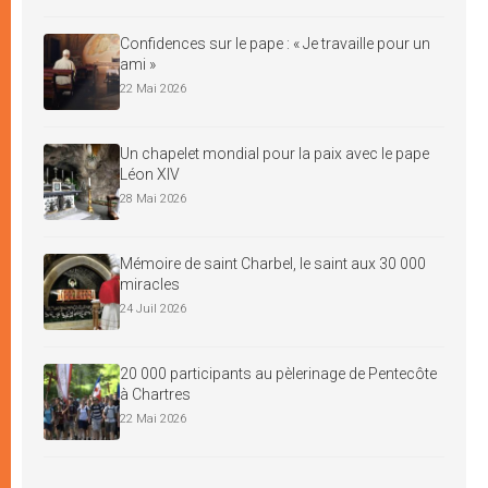
Confidences sur le pape : « Je travaille pour un
ami »
22 Mai 2026
Un chapelet mondial pour la paix avec le pape
Léon XIV
28 Mai 2026
Mémoire de saint Charbel, le saint aux 30 000
miracles
24 Juil 2026
20 000 participants au pèlerinage de Pentecôte
à Chartres
22 Mai 2026