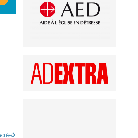
sacrée