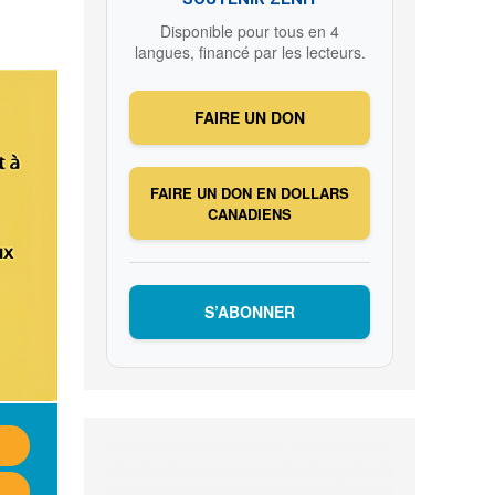
Disponible pour tous en 4
langues, financé par les lecteurs.
FAIRE UN DON
FAIRE UN DON EN DOLLARS
CANADIENS
S’ABONNER