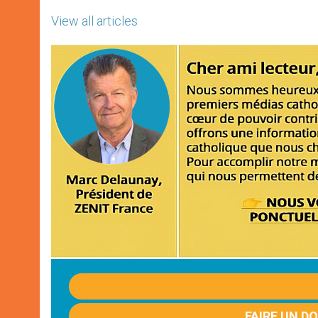
View all articles
FAIRE UN D