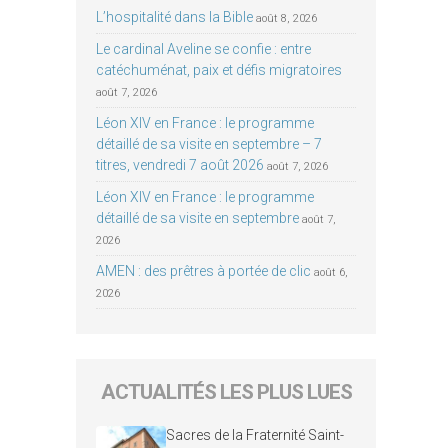
L’hospitalité dans la Bible
août 8, 2026
Le cardinal Aveline se confie : entre
catéchuménat, paix et défis migratoires
août 7, 2026
Léon XIV en France : le programme
détaillé de sa visite en septembre – 7
titres, vendredi 7 août 2026
août 7, 2026
Léon XIV en France : le programme
détaillé de sa visite en septembre
août 7,
2026
AMEN : des prêtres à portée de clic
août 6,
2026
ACTUALITÉS LES PLUS LUES
Sacres de la Fraternité Saint-