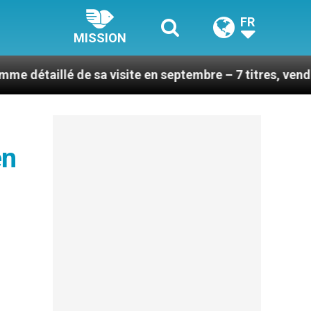
FR
MISSION
de sa visite en septembre – 7 titres, vendredi 7 août 
en