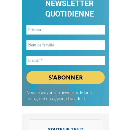
NEWSLETTER
QUOTIDIENNE
Nous envoyons la newsletter le lundi,
mardi, mercredi, jeudi et vendredi
SOUTENIR ZENIT