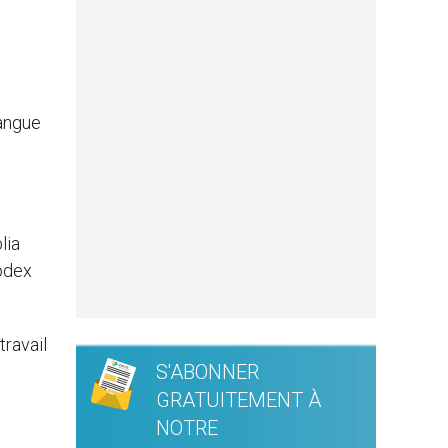
langue
lia
Codex
travail
S'ABONNER
GRATUITEMENT À
NOTRE