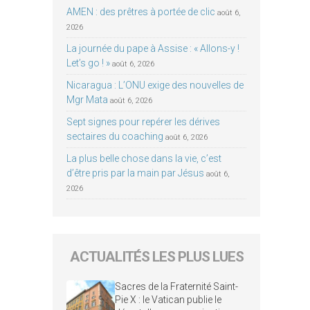
AMEN : des prêtres à portée de clic
août 6,
2026
La journée du pape à Assise : « Allons-y !
Let’s go ! »
août 6, 2026
Nicaragua : L’ONU exige des nouvelles de
Mgr Mata
août 6, 2026
Sept signes pour repérer les dérives
sectaires du coaching
août 6, 2026
La plus belle chose dans la vie, c’est
d’être pris par la main par Jésus
août 6,
2026
ACTUALITÉS LES PLUS LUES
Sacres de la Fraternité Saint-
Pie X : le Vatican publie le