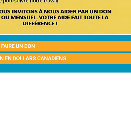
FAIRE UN DON
ON EN DOLLARS CANADIENS