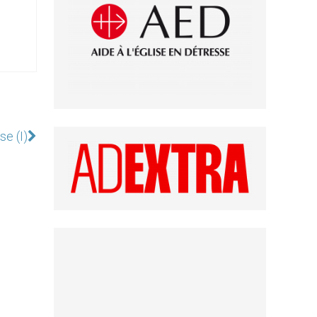
se (I)