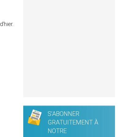
’hier.
S'ABONNER
GRATUITEMENT À
NOTRE