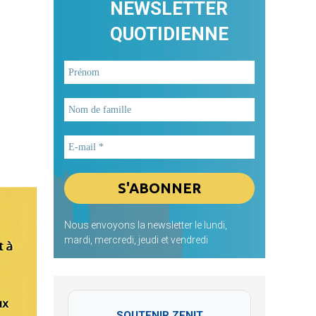
NEWSLETTER
QUOTIDIENNE
Nous envoyons la newsletter le lundi,
mardi, mercredi, jeudi et vendredi
SOUTENIR ZENIT