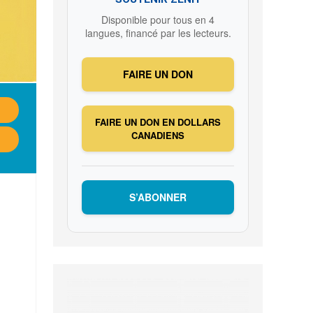
Disponible pour tous en 4
langues, financé par les lecteurs.
FAIRE UN DON
FAIRE UN DON EN DOLLARS
CANADIENS
S’ABONNER