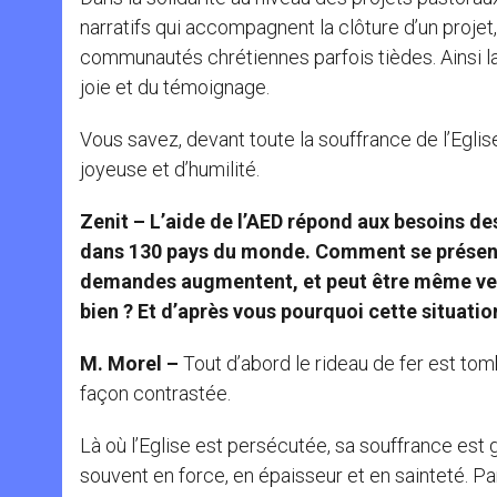
narratifs qui accompagnent la clôture d’un projet,
communautés chrétiennes parfois tièdes. Ainsi la 
joie et du témoignage.
Vous savez, devant toute la souffrance de l’Egl
joyeuse et d’humilité.
Zenit – L’aide de l’AED répond aux besoins de
dans 130 pays du monde. Comment se présente
demandes augmentent, et peut être même venan
bien ? Et d’après vous pourquoi cette situatio
M. Morel –
Tout d’abord le rideau de fer est tom
façon contrastée.
Là où l’Eglise est persécutée, sa souffrance est 
souvent en force, en épaisseur et en sainteté. Pa