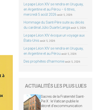
Le pape Léon XIV se rendra en Uruguay,
en Argentine et au Pérou – 6 titres,
mercredi 5 août 2026
août 5, 2026
Hommage du Saint-Père suite au décès
du cardinal Júlio Duarte Langa
août 5, 2026
Le pape Léon XIV évoque un voyage aux
États-Unis
août 5, 2026
Le pape Léon XIV se rendra en Uruguay,
en Argentine et au Pérou
août 5, 2026
Des prophètes d’harmonie
août 5, 2026
ACTUALITÉS LES PLUS LUES
Sacres de la Fraternité Saint-
Pie X : le Vatican publie le
décret d’excommunication