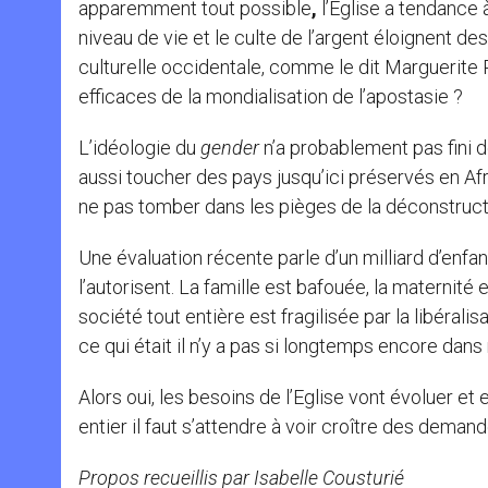
apparemment tout possible
,
l’Eglise a tendance 
niveau de vie et le culte de l’argent éloignent d
culturelle occidentale, comme le dit Marguerite 
efficaces de la mondialisation de l’apostasie ?
L’idéologie du
gender
n’a probablement pas fini 
aussi toucher des pays jusqu’ici préservés en Af
ne pas tomber dans les pièges de la déconstruc
Une évaluation récente parle d’un milliard d’enf
l’autorisent. La famille est bafouée, la maternité 
société tout entière est fragilisée par la libéra
ce qui était il n’y a pas si longtemps encore dans
Alors oui, les besoins de l’Eglise vont évoluer 
entier il faut s’attendre à voir croître des dema
Propos recueillis par Isabelle Cousturié