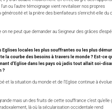
 l’un ou l’autre témoignage vient revitaliser nos propres
générosité et la prière des bienfaiteurs s’enrichit-elle du 
ise on ne peut que demander au Seigneur des grâces d’esp
s Eglises locales les plus souffrantes ou les plus dému
 la courbe des besoins à travers le monde ? Est-ce q
t d’Eglise dans les pays où jadis tout allait soi-disa
n ?
bé et la situation du monde et de l’Eglise continue à évolue
grande mais un des fruits de cette souffrance c’est qu’elle
radoxalement, là où la sécularisation occidentale rend