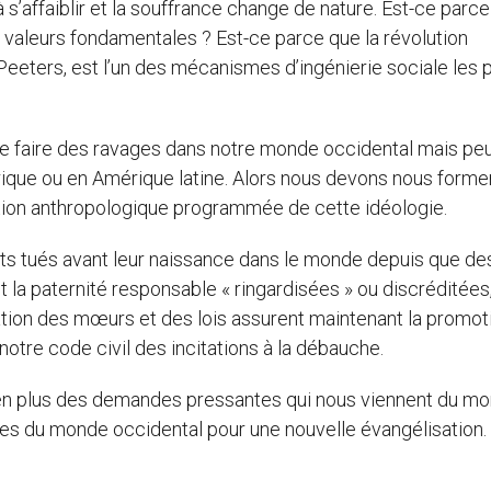
à s’affaiblir et la souffrance change de nature. Est-ce parce
es valeurs fondamentales ? Est-ce parce que la révolution
Peeters, est l’un des mécanismes d’ingénierie sociale les 
de faire des ravages dans notre monde occidental mais pe
rique ou en Amérique latine. Alors nous devons nous forme
tion anthropologique programmée de cette idéologie.
ants tués avant leur naissance dans le monde depuis que des
et la paternité responsable « ringardisées » ou discréditées,
lisation des mœurs et des lois assurent maintenant la promot
 notre code civil des incitations à la débauche.
et en plus des demandes pressantes qui nous viennent du m
ndes du monde occidental pour une nouvelle évangélisation.