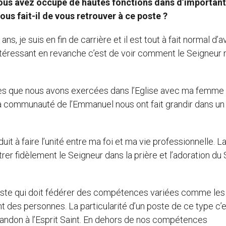
ous avez occupé de hautes fonctions dans d’importan
us fait-il de vous retrouver à ce poste ?
ans, je suis en fin de carrière et il est tout à fait normal d’a
intéressant en revanche c’est de voir comment le Seigneur
ales que nous avons exercées dans l’Eglise avec ma femme
a communauté de l’Emmanuel nous ont fait grandir dans un 
it à faire l’unité entre ma foi et ma vie professionnelle. L
rer fidèlement le Seigneur dans la prière et l’adoration du 
poste qui doit fédérer des compétences variées comme les
 des personnes. La particularité d’un poste de ce type c’es
abandon à l’Esprit Saint. En dehors de nos compétences