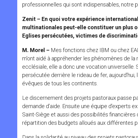
professionnelles qui sont indispensables, notre prin
Zenit – En quoi votre expérience internationa
multinationales peut-elle constituer un plus 
Eglises persécutées, victimes de discriminati
M. Morel –
Mes fonctions chez IBM ou chez EAD
m’ont aidé à appréhender les phénomènes de la m
ecclésiale, elle a donc une vocation universelle. Si
persécutée derrière le rideau de fer, aujourd’hui,
évêques de tous les continents.
Le discernement des projets pastoraux passe par 
demande d’aide. Ensuite une équipe d’experts ex
Saint-Siège et aussi des possibilités financières
répartition des budgets alloués aux différentes p
Dans la solidarité au niveau des projets pastorau