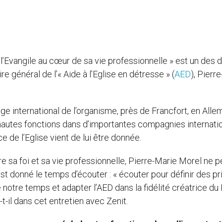
 l’Evangile au cœur de sa vie professionnelle » est un des d
re général de l’« Aide à l’Eglise en détresse » (
AED
), Pierr
ge international de l’organisme, près de Francfort, en Alle
e hautes fonctions dans d’importantes compagnies internati
 de l’Eglise vient de lui être donnée.
tre sa foi et sa vie professionnelle, Pierre-Marie Morel ne p
st donné le temps d’écouter : « écouter pour définir des pr
notre temps et adapter l’AED dans la fidélité créatrice du
t-il dans cet entretien avec Zenit.