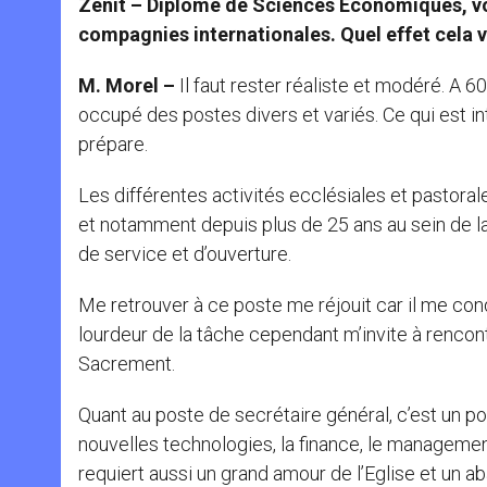
Zenit – Diplômé de Sciences Economiques, v
compagnies internationales. Quel effet cela vo
M. Morel –
Il faut rester réaliste et modéré. A 60 
occupé des postes divers et variés. Ce qui est 
prépare.
Les différentes activités ecclésiales et pastor
et notamment depuis plus de 25 ans au sein de l
de service et d’ouverture.
Me retrouver à ce poste me réjouit car il me condu
lourdeur de la tâche cependant m’invite à rencont
Sacrement.
Quant au poste de secrétaire général, c’est un 
nouvelles technologies, la finance, le management
requiert aussi un grand amour de l’Eglise et un 