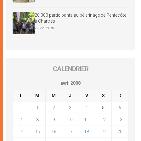
20 000 participants au pèlerinage de Pentecôte
à Chartres
22 Mai 2026
CALENDRIER
avril 2008
L
M
M
J
V
S
D
1
2
3
4
5
6
7
8
9
10
11
12
13
14
15
16
17
18
19
20