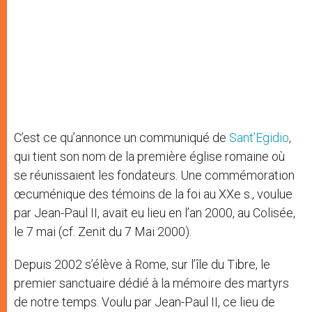
C’est ce qu’annonce un communiqué de
Sant’Egidio
,
qui tient son nom de la première église romaine où
se réunissaient les fondateurs. Une commémoration
œcuménique des témoins de la foi au XXe s., voulue
par Jean-Paul II, avait eu lieu en l’an 2000, au Colisée,
le 7 mai (cf. Zenit du 7 Mai 2000).
Depuis 2002 s’élève à Rome, sur l’île du Tibre, le
premier sanctuaire dédié à la mémoire des martyrs
de notre temps. Voulu par Jean-Paul II, ce lieu de