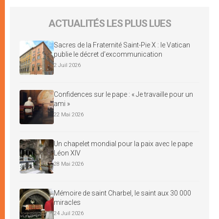
ACTUALITÉS LES PLUS LUES
Sacres de la Fraternité Saint-Pie X : le Vatican
publie le décret d’excommunication
2 Juil 2026
Confidences sur le pape : « Je travaille pour un
ami »
22 Mai 2026
Un chapelet mondial pour la paix avec le pape
Léon XIV
28 Mai 2026
Mémoire de saint Charbel, le saint aux 30 000
miracles
24 Juil 2026