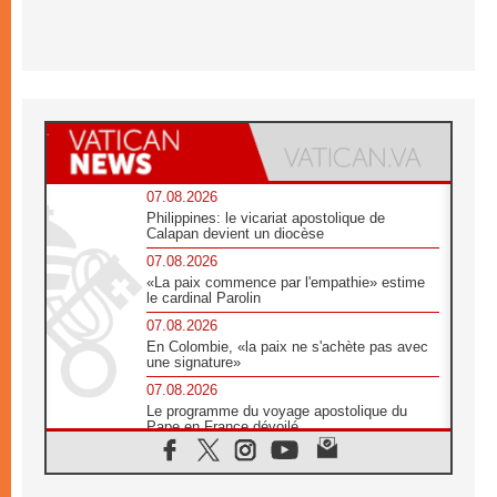
07.08.2026
Philippines: le vicariat apostolique de
Calapan devient un diocèse
07.08.2026
«La paix commence par l'empathie» estime
le cardinal Parolin
07.08.2026
En Colombie, «la paix ne s'achète pas avec
une signature»
07.08.2026
Le programme du voyage apostolique du
Pape en France dévoilé
07.08.2026
1ère Conférence continentale sur l'éducation
catholique en Afrique