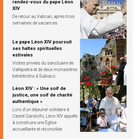
rendez-vous du pape Léon
XIV
De retour au Vatican, après trois
semaines de vacances
Le pape Léon XIV poursuit
ses haltes spirituelles
estivales
Visites privées du sanctuaire de
Vallepietra et de deux monastères
bénédictins à Subiaco
Léon XIV : « Une soif de
justice, une soif de charité
authentique »
Lors d’un déjeuner solidaire à
Castel Gandolfo, Léon XIV appelle
à construire une Église
accueillante et réconciliée