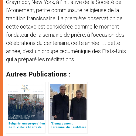
Graymoor, New York, à l’initiative de la Société de
l’Atonement, petite communauté religieuse de la
tradition franciscaine. La première observation de
cette octave est considérée comme le moment
fondateur de la semaine de prière, à l’occasion des
célébrations du centenaire, cette année. Et cette
année, c’est un groupe œcuménique des Etats-Unis
qui a préparé les méditations.
Autres Publications :
Bulgarie: une proposition
"L’engagement
de loi viole la liberté de
personnel du Saint-Père
religion des chrétiens,
dans l’objectif de l’unité
par N. Bauer
chrétienne", par le card.