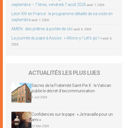
septembre – 7 titres, vendredi 7 août 2026
août 7, 2026
Léon XIV en France : le programme détaillé de sa visite en
septembre
août 7, 2026
AMEN : des prêtres à portée de clic
août 6, 2026
La journée du pape à Assise : « Allons-y ! Let’s go ! »
août 6,
2026
ACTUALITÉS LES PLUS LUES
Sacres de la Fraternité Saint-Pie X : le Vatican
publie le décret d’excommunication
2 Juil 2026
Confidences sur le pape : « Je travaille pour un
ami »
22 Mai 2026