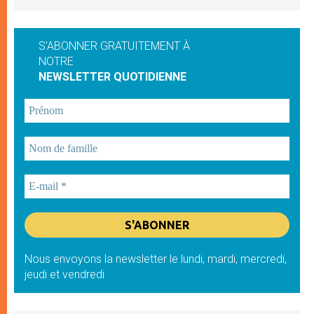
S'ABONNER GRATUITEMENT À
NOTRE
NEWSLETTER QUOTIDIENNE
Nous envoyons la newsletter le lundi, mardi, mercredi,
jeudi et vendredi