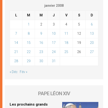
janvier 2008
L
M
M
J
V
S
D
1
2
3
4
5
6
7
8
9
10
11
12
13
14
15
16
17
18
19
20
21
22
23
24
25
26
27
28
29
30
31
« Déc
Fév »
PAPE LÉON XIV
Les prochains grands