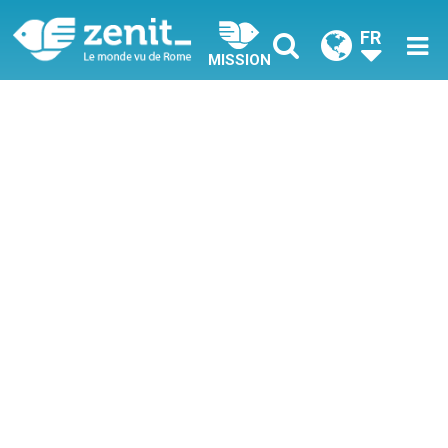
FR
MISSION