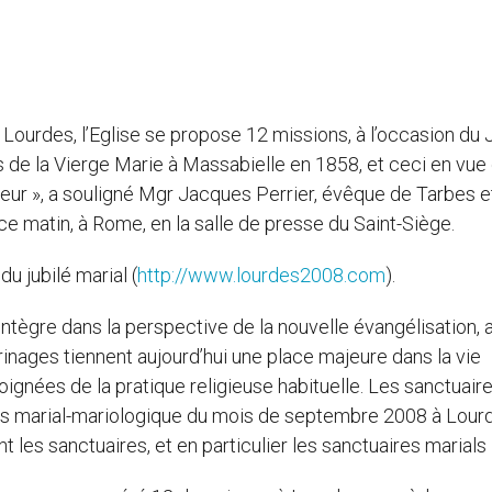
 Lourdes, l’Eglise se propose 12 missions, à l’occasion du 
 de la Vierge Marie à Massabielle en 1858, et ceci en vue 
igneur », a souligné Mgr Jacques Perrier, évêque de Tarbes e
e matin, à Rome, en la salle de presse du Saint-Siège.
du jubilé marial (
http://www.lourdes2008.com
).
intègre dans la perspective de la nouvelle évangélisation, 
rinages tiennent aujourd’hui une place majeure dans la vie
ignées de la pratique religieuse habituelle. Les sanctuair
rès marial-mariologique du mois de septembre 2008 à Lour
les sanctuaires, et en particulier les sanctuaires marials 