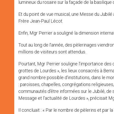
lumineux du rosaire sur la façade de la basilique
Et du point de vue musical, une Messe du Jubilé 
Frère Jean-Paul Lécot.
Enfin, Mgr Perrier a souligné la dimension interna
Tout au long de l’année, des pèlerinages viendron
millions de visiteurs sont attendus.
Pourtant, Mgr Perrier souligne l’importance des 
grottes de Lourdes », les lieux consacrés à Bern
grand nombre possible d’institutions, dans le m
: paroisses, chapelles, congrégations religieuses,
communautés d’être informées sur le Jubilé, de s
Message et l’actualité de Lourdes », précisait Mg
Il concluait : « Par le nombre de pèlerins et par l