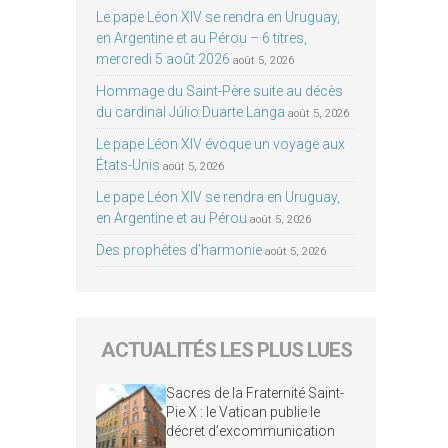
Le pape Léon XIV se rendra en Uruguay,
en Argentine et au Pérou – 6 titres,
mercredi 5 août 2026
août 5, 2026
Hommage du Saint-Père suite au décès
du cardinal Júlio Duarte Langa
août 5, 2026
Le pape Léon XIV évoque un voyage aux
États-Unis
août 5, 2026
Le pape Léon XIV se rendra en Uruguay,
en Argentine et au Pérou
août 5, 2026
Des prophètes d’harmonie
août 5, 2026
ACTUALITÉS LES PLUS LUES
Sacres de la Fraternité Saint-
Pie X : le Vatican publie le
décret d’excommunication