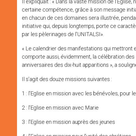
Il expliquait : « Dans la vaste mission de l’Egl
certaine compétence, grâce à son message initial 
en chacun de ces domaines sera illustrée, pendant
initiative qui, depuis longtemps, porte ce caractè
par les pèlerinages de l’UNITALSI».
« Le calendrier des manifestations qui mettront
comporte aussi, évidemment, la célébration des g
anniversaires des dix-huit apparitions », a soulig
Il s’agit des douze missions suivantes :
1 : l’Eglise en mission avec les bénévoles, pour l
2 : l’Eglise en mission avec Marie
3 : l’Eglise en mission auprès des jeunes