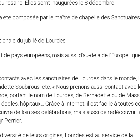
 du rosaire. Elles sernt inaugurées le 8 décembre.
a été composée par le maître de chapelle des Sanctuaires,
tionale du jubilé de Lourdes.
t de pays européens, mais aussi d’au-delà de l’Europe : qu
contacts avec les sanctuaires de Lourdes dans le monde, l
adette Soubirous, etc. « Nous prenons aussi contact avec l
onde, portant le nom de Lourdes, de Bernadette ou de Mass
 écoles, hôpitaux… Grâce à Internet, il est facile à toutes c
uivre de loin ses célébrations, mais aussi de redécouvrir l
r Perrier.
a diversité de leurs origines, Lourdes est au service de la