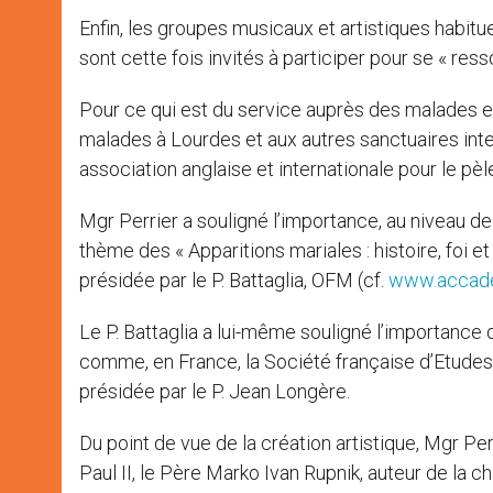
Enfin, les groupes musicaux et artistiques habit
sont cette fois invités à participer pour se « ress
Pour ce qui est du service auprès des malades et
malades à Lourdes et aux autres sanctuaires inter
association anglaise et internationale pour le p
Mgr Perrier a souligné l’importance, au niveau de 
thème des « Apparitions mariales : histoire, foi e
présidée par le P. Battaglia, OFM (cf.
www.accade
Le P. Battaglia a lui-même souligné l’importance 
comme, en France, la Société française d’Etudes
présidée par le P. Jean Longère.
Du point de vue de la création artistique, Mgr Perr
Paul II, le Père Marko Ivan Rupnik, auteur de la 