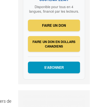
Disponible pour tous en 4
langues, financé par les lecteurs.
FAIRE UN DON
FAIRE UN DON EN DOLLARS
CANADIENS
S’ABONNER
iers de