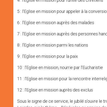
4 : l’Eglise en mission pour l’unité des chrétiens
5 : l’Eglise en mission pour appeler à la conversi
6 : l’Eglise en mission auprès des malades
7 : l’Eglise en mission auprès des personnes ha
8 : l’Eglise en mission parmi les nations
9 : l’Eglise en mission pour la paix
10 : l’Eglise en mission, nourrie par l’Eucharistie
11 : l’Eglise en mission pour la rencontre interrel
12 : l’Eglise en mission auprès des exclus
Sous le signe de ce service, le jubilé s’ouvre le 