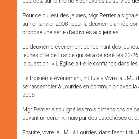
Lourdes, sur le thème « Bénévoles au service de
Pour ce qui est des jeunes, Mgr Perrier a signal
au 1er janvier 2008 : pour la deuxième année con
propose une série d’activités aux jeunes.
Le deuxième événement concernant des jeunes, Mg
jeunes d’Ile de France qui sera célébré les 23-
la question : « L’Eglise a-t-elle confiance dans les 
Le troisième événement, intitulé « Vivre la JMJ 
se rassembler à Lourdes en communion avec la Jo
2008.
Mgr Perrier a souligné les trois dimensions de cet
devant un écran », mais par des catéchèses et de
Ensuite, vivre la JMJ à Lourdes, dans l’esprit du Jub