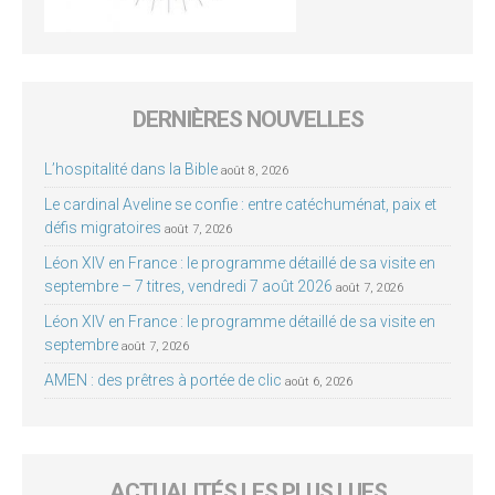
DERNIÈRES NOUVELLES
L’hospitalité dans la Bible
août 8, 2026
Le cardinal Aveline se confie : entre catéchuménat, paix et
défis migratoires
août 7, 2026
Léon XIV en France : le programme détaillé de sa visite en
septembre – 7 titres, vendredi 7 août 2026
août 7, 2026
Léon XIV en France : le programme détaillé de sa visite en
septembre
août 7, 2026
AMEN : des prêtres à portée de clic
août 6, 2026
ACTUALITÉS LES PLUS LUES