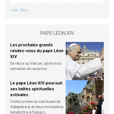
« Oct
Déc »
PAPE LÉON XIV
Les prochains grands
rendez-vous du pape Léon
XIV
De retour au Vatican, après trois
semaines de vacances
Le pape Léon XIV poursuit
ses haltes spirituelles
estivales
Visites privées du sanctuaire de
Vallepietra et de deux monastères
bénédictins à Subiaco