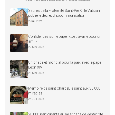
Sacres de la Fraternité Saint-Pie X : le Vatican
publie le décret d’excommunication
2 Juil 2026
Confidences sur le pape : « Je travaille pour un
ami »
22 Mai 2026
Un chapelet mondial pour la paix avec le pape
Léon XIV
28 Mai 2026
Mémoire de saint Charbel, le saint aux 30 000
miracles
24 Juil 2026
20 000 participants au pèlerinage de Pentecôte