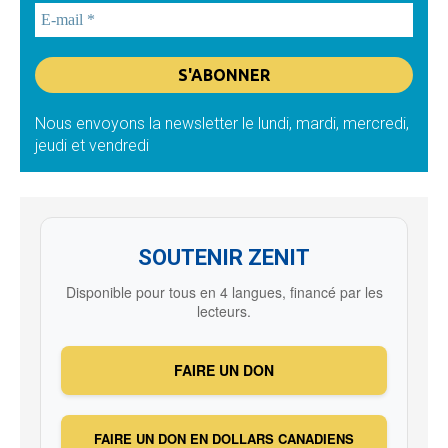
Nous envoyons la newsletter le lundi, mardi, mercredi,
jeudi et vendredi
SOUTENIR ZENIT
Disponible pour tous en 4 langues, financé par les
lecteurs.
FAIRE UN DON
FAIRE UN DON EN DOLLARS CANADIENS