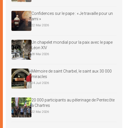
Confidences sur le pape : « Je travaille pour un
ami »
22 Mai 2026
Un chapelet mondial pour la paix avec le pape
Léon XIV
28 Mai 2026
Mémoire de saint Charbel, le saint aux 30 000
miracles
24 Juil 2026
20 000 participants au pèlerinage de Pentecôte
à Chartres
22 Mai 2026