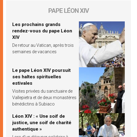
PAPE LÉON XIV
Les prochains grands
rendez-vous du pape Léon
XIV
De retour au Vatican, après trois
semaines de vacances
Le pape Léon XIV poursuit
ses haltes spirituelles
estivales
Visites privées du sanctuaire de
Vallepietra et de deux monastères
bénédictins à Subiaco
Léon XIV : « Une soif de
justice, une soif de charité
authentique »
Lors d’un déjeuner solidaire à