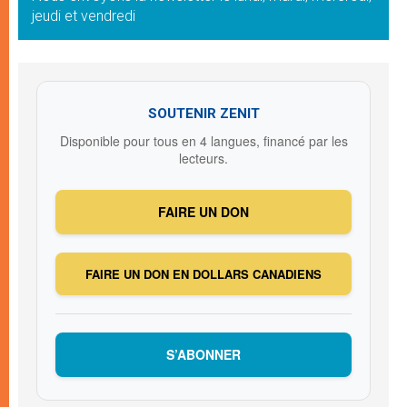
jeudi et vendredi
SOUTENIR ZENIT
Disponible pour tous en 4 langues, financé par les
lecteurs.
FAIRE UN DON
FAIRE UN DON EN DOLLARS CANADIENS
S’ABONNER