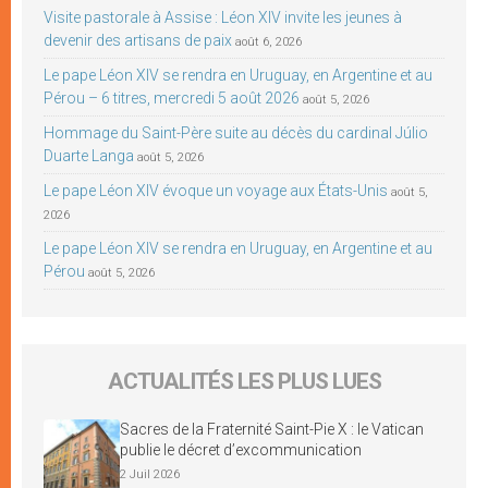
Visite pastorale à Assise : Léon XIV invite les jeunes à
devenir des artisans de paix
août 6, 2026
Le pape Léon XIV se rendra en Uruguay, en Argentine et au
Pérou – 6 titres, mercredi 5 août 2026
août 5, 2026
Hommage du Saint-Père suite au décès du cardinal Júlio
Duarte Langa
août 5, 2026
Le pape Léon XIV évoque un voyage aux États-Unis
août 5,
2026
Le pape Léon XIV se rendra en Uruguay, en Argentine et au
Pérou
août 5, 2026
ACTUALITÉS LES PLUS LUES
Sacres de la Fraternité Saint-Pie X : le Vatican
publie le décret d’excommunication
2 Juil 2026