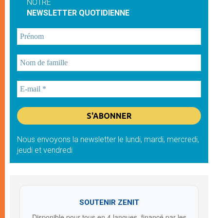
NOTRE
NEWSLETTER QUOTIDIENNE
Nous envoyons la newsletter le lundi, mardi, mercredi,
jeudi et vendredi
SOUTENIR ZENIT
Disponible pour tous en 4 langues, financé par les