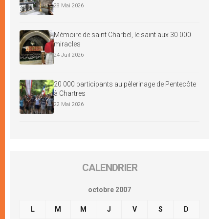
28 Mai 2026
Mémoire de saint Charbel, le saint aux 30 000
miracles
24 Juil 2026
20 000 participants au pèlerinage de Pentecôte
à Chartres
22 Mai 2026
CALENDRIER
octobre 2007
L
M
M
J
V
S
D