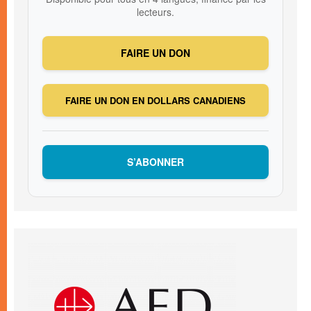
lecteurs.
FAIRE UN DON
FAIRE UN DON EN DOLLARS CANADIENS
S’ABONNER