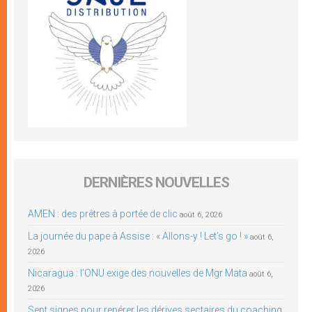
DERNIÈRES NOUVELLES
AMEN : des prêtres à portée de clic
août 6, 2026
La journée du pape à Assise : « Allons-y ! Let’s go ! »
août 6,
2026
Nicaragua : l’ONU exige des nouvelles de Mgr Mata
août 6,
2026
Sept signes pour repérer les dérives sectaires du coaching