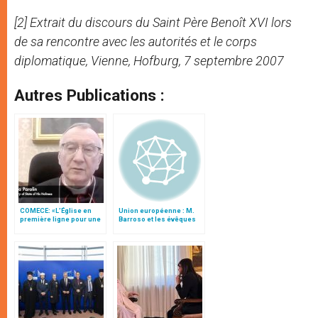
[2] Extrait du discours du Saint Père Benoît XVI lors
de sa rencontre avec les autorités et le corps
diplomatique, Vienne, Hofburg, 7 septembre 2007
Autres Publications :
COMECE: «L’Église en
Union européenne : M.
première ligne pour une
Barroso et les évêques
Europe plus juste et plus
pour l’unité dans la
solidaire»
diversité