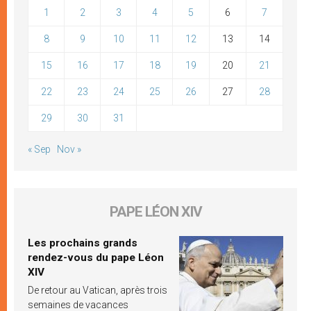
1
2
3
4
5
6
7
8
9
10
11
12
13
14
15
16
17
18
19
20
21
22
23
24
25
26
27
28
29
30
31
« Sep
Nov »
PAPE LÉON XIV
Les prochains grands
rendez-vous du pape Léon
XIV
De retour au Vatican, après trois
semaines de vacances