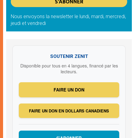
Nous envoyons la newsletter le lundi, mardi, mercredi,
jeudi et vendredi
SOUTENIR ZENIT
Disponible pour tous en 4 langues, financé par les
lecteurs.
FAIRE UN DON
FAIRE UN DON EN DOLLARS CANADIENS
S’ABONNER