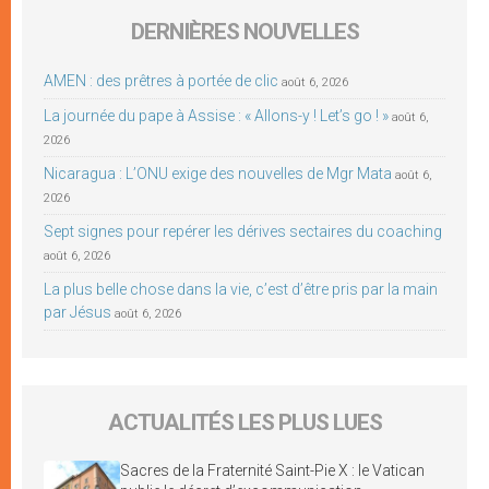
DERNIÈRES NOUVELLES
AMEN : des prêtres à portée de clic
août 6, 2026
La journée du pape à Assise : « Allons-y ! Let’s go ! »
août 6,
2026
Nicaragua : L’ONU exige des nouvelles de Mgr Mata
août 6,
2026
Sept signes pour repérer les dérives sectaires du coaching
août 6, 2026
La plus belle chose dans la vie, c’est d’être pris par la main
par Jésus
août 6, 2026
ACTUALITÉS LES PLUS LUES
Sacres de la Fraternité Saint-Pie X : le Vatican