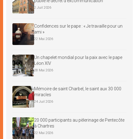
publie le décret d’excommunication
2 Juil 2026
Confidences sur le pape : « Je travaille pour un
ami »
22 Mai 2026
Un chapelet mondial pour la paix avec le pape
Léon XIV
28 Mai 2026
Mémoire de saint Charbel, le saint aux 30 000
miracles
24 Juil 2026
20 000 participants au pèlerinage de Pentecôte
à Chartres
22 Mai 2026