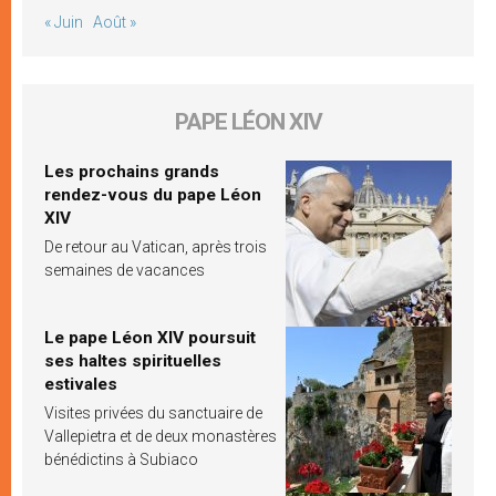
« Juin
Août »
PAPE LÉON XIV
Les prochains grands
rendez-vous du pape Léon
XIV
De retour au Vatican, après trois
semaines de vacances
Le pape Léon XIV poursuit
ses haltes spirituelles
estivales
Visites privées du sanctuaire de
Vallepietra et de deux monastères
bénédictins à Subiaco