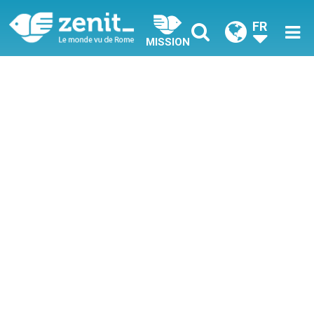
FR
MISSION