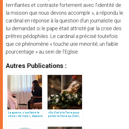
terrifiantes et contraste fortement avec l’identité de
la mission que nous devons accomplir », a répondu le
cardinal en réponse à la question d’un journaliste qui
lui demandait si le pape était attristé par la crise des
prêtres pédophiles. Le cardinal a précisé toutefois
que ce phénomène « touche une minorité, un faible
pourcentage » au sein de l’Eglise.
Autres Publications :
La guerre, c’est faire le
«Du Ciel à la Terre pour
choix « de Caïn », déplore
porter la Terre au Ciel»,
le pape François
par Mgr Francesco Follo