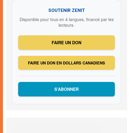
SOUTENIR ZENIT
Disponible pour tous en 4 langues, financé par les
lecteurs.
FAIRE UN DON
FAIRE UN DON EN DOLLARS CANADIENS
S’ABONNER