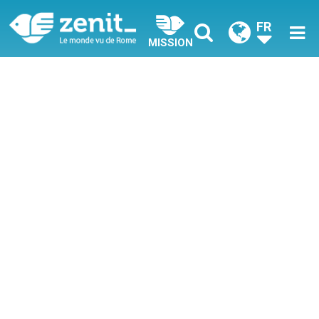
FR
MISSION