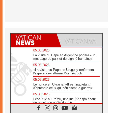
05.08.2026
La visite du Pape en Argentine portera «un
message de paix et de dignité humaine»
05.08.2026
«La visite du Pape en Uruguay renforcera
l'espérance» affirme Mgr Tróccoli
05.08.2026
Le nonce en Ukraine: «Il est inquiétant
d'entendre ceux qui bénissent la guerre»
05.08.2026
Léon XIV au Pérou, une lueur d'espoir pour
un peuple en quête de paix
05.08.2026