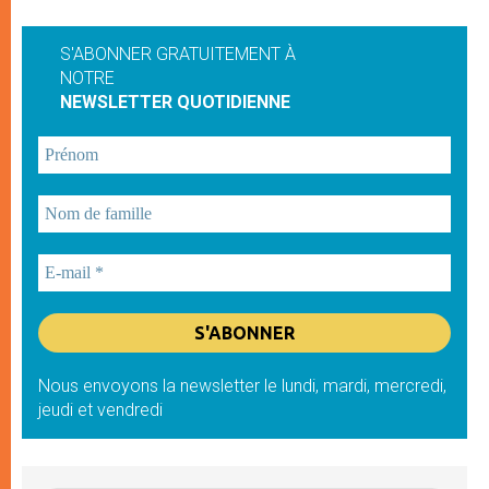
S'ABONNER GRATUITEMENT À
NOTRE
NEWSLETTER QUOTIDIENNE
Nous envoyons la newsletter le lundi, mardi, mercredi,
jeudi et vendredi