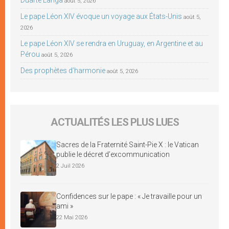
août 5, 2026
Le pape Léon XIV évoque un voyage aux États-Unis
août 5,
2026
Le pape Léon XIV se rendra en Uruguay, en Argentine et au
Pérou
août 5, 2026
Des prophètes d’harmonie
août 5, 2026
ACTUALITÉS LES PLUS LUES
Sacres de la Fraternité Saint-Pie X : le Vatican
publie le décret d’excommunication
2 Juil 2026
Confidences sur le pape : « Je travaille pour un
ami »
22 Mai 2026