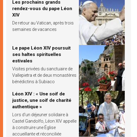
Les prochains grands
rendez-vous du pape Léon
XIV
De retour au Vatican, après trois
semaines de vacances
Le pape Léon XIV poursuit
ses haltes spirituelles
estivales
Visites privées du sanctuaire de
Vallepietra et de deux monastères
bénédictins à Subiaco
Léon XIV : « Une soif de
justice, une soif de charité
authentique »
Lors d’un déjeuner solidaire à
Castel Gandolfo, Léon XIV appelle
à construire une Église
accueillante et réconciliée