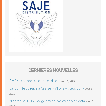
DERNIÈRES NOUVELLES
AMEN : des prêtres à portée de clic
août 6, 2026
La journée du pape à Assise : « Allons-y ! Let’s go ! »
août 6,
2026
Nicaragua : L’ONU exige des nouvelles de Mgr Mata
août 6,