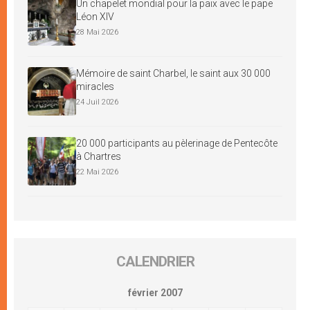
Un chapelet mondial pour la paix avec le pape
Léon XIV
28 Mai 2026
Mémoire de saint Charbel, le saint aux 30 000
miracles
24 Juil 2026
20 000 participants au pèlerinage de Pentecôte
à Chartres
22 Mai 2026
CALENDRIER
février 2007