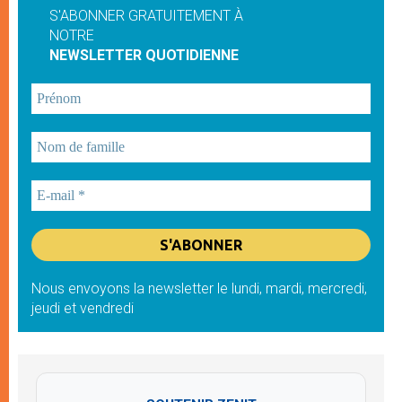
S'ABONNER GRATUITEMENT À
NOTRE
NEWSLETTER QUOTIDIENNE
Nous envoyons la newsletter le lundi, mardi, mercredi,
jeudi et vendredi