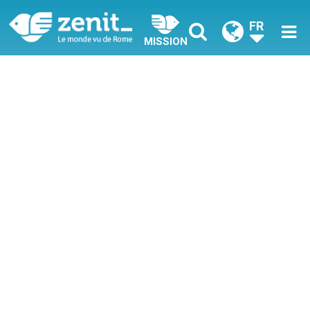
FR
MISSION