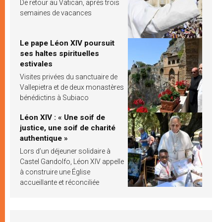
De retour au Vatican, après trois
semaines de vacances
Le pape Léon XIV poursuit
ses haltes spirituelles
estivales
Visites privées du sanctuaire de
Vallepietra et de deux monastères
bénédictins à Subiaco
Léon XIV : « Une soif de
justice, une soif de charité
authentique »
Lors d’un déjeuner solidaire à
Castel Gandolfo, Léon XIV appelle
à construire une Église
accueillante et réconciliée