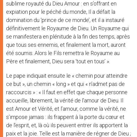
sublime royauté du Dieu Amour : en s’offrant en
expiation pour le péché du monde, Il a défait la
domination du ‘prince de ce monde’, et il a instauré
définitivement le Royaume de Dieu. Un Royaume qui
se manifestera en plénitude à la fin des temps, après
que tous ses ennemis, et finalement la mort, auront
été soumis. Alors le Fils remettra le Royaume au
Père et finalement, Dieu sera ‘tout en tous’ ».
Le pape indiquait ensuite le « chemin pour atteindre
ce but », un chemin « long » et qui « n’admet pas de
raccourcis » : « Il faut en effet que chaque personne
accueille, librement, la vérité de l’amour de Dieu. Il
est Amour et Vérité, et l’amour, comme la vérité, ne
s’impose jamais : ils frappent à la porte du cœur et
de l’esprit, et, là où ils peuvent entrer ils apportent la
paix et la joie. Telle est la manière de régner de Dieu ;