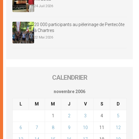
24 Juil 2026
20 000 participants au pèlerinage de Pentecôte
à Chartres
22 Mai 2026
CALENDRIER
novembre 2006
L
M
M
J
V
S
D
1
2
3
4
5
6
7
8
9
10
11
12