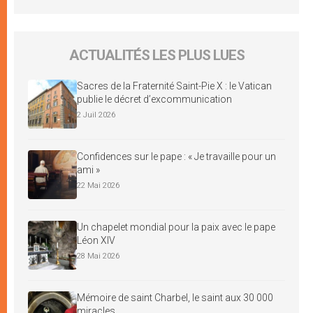
ACTUALITÉS LES PLUS LUES
Sacres de la Fraternité Saint-Pie X : le Vatican
publie le décret d’excommunication
2 Juil 2026
Confidences sur le pape : « Je travaille pour un
ami »
22 Mai 2026
Un chapelet mondial pour la paix avec le pape
Léon XIV
28 Mai 2026
Mémoire de saint Charbel, le saint aux 30 000
miracles