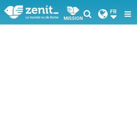
FR
MISSION