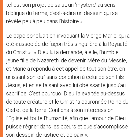
tel est son projet de salut, un ‘mystère’ au sens
biblique du terme, c’est-à-dire un dessein qui se
révèle peu à peu dans l’histoire ».
Le pape concluait en invoquant la Vierge Marie, qui a
été « associée de façon très singulière à la Royauté
du Christ » : « Dieu lui a demandé, à elle, l’humble
jeune fille de Nazareth, de devenir Mère du Messie,
et Marie a répondu à cet appel de tout son être, en
unissant son ‘oui’ sans condition à celui de son Fils
Jésus, et en se faisant avec lui obéissante jusqu’au
sacrifice. C’est pourquoi Dieu l’a exaltée au-dessus
de toute créature et le Christ l’a couronnée Reine du
Ciel et de la terre. Confions à son intercession
l’Eglise et toute l’humanité, afin que l’amour de Dieu
puisse régner dans les cœurs et que s’accomplisse
son dessein de justice et de paix ».