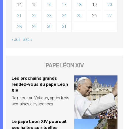
14
15
16
17
18
19
20
21
22
23
24
25
26
27
28
29
30
31
« Juil
Sep »
PAPE LÉON XIV
Les prochains grands
rendez-vous du pape Léon
XIV
De retour au Vatican, après trois
semaines de vacances
Le pape Léon XIV poursuit
ses haltes spirituelles