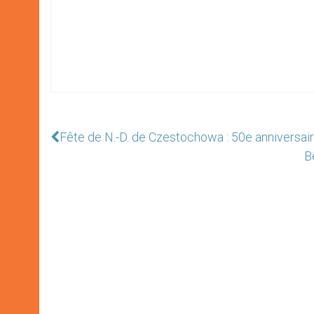
Fête de N.-D. de Czestochowa : 50e anniversa
B