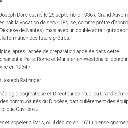
é.
« Joseph Doré est né le 26 septembre 1936 à Grand-Auvern
 naît la vocation de servir l’Eglise, comme prêtre d’abord (
 Diocèse de Nantes), mais avec un double attrait qui spécif
 la formation des futurs prêtres.
lpice, après l’année de préparation appelée dans cette
nchaînent à Paris, Rome et Münster-en-Westphalie, couron
Rome en 1964 »
n Joseph Ratzinger.
Théologie dogmatique et Directeur spirituel au Grand Sémin
s des communautés du Diocèse, particulièrement des équi
olique Ouvrière ».
er et appeler à Paris, où il débute en 1971 un enseignement