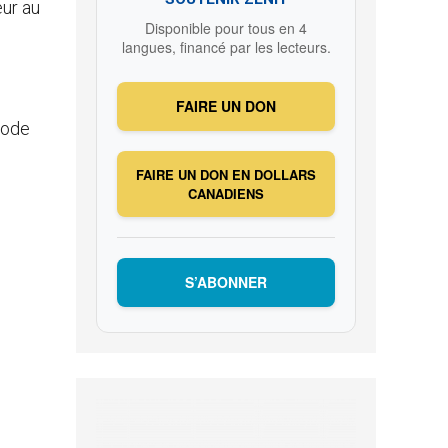
eur au
Disponible pour tous en 4
langues, financé par les lecteurs.
FAIRE UN DON
node
FAIRE UN DON EN DOLLARS
CANADIENS
S’ABONNER