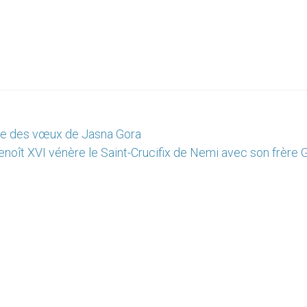
ire des vœux de Jasna Gora
enoît XVI vénère le Saint-Crucifix de Nemi avec son frère 