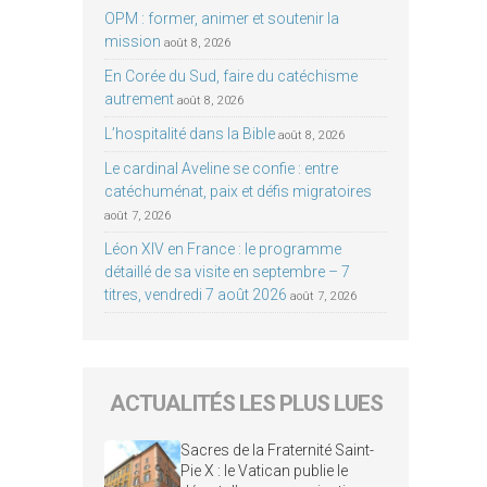
OPM : former, animer et soutenir la
mission
août 8, 2026
En Corée du Sud, faire du catéchisme
autrement
août 8, 2026
L’hospitalité dans la Bible
août 8, 2026
Le cardinal Aveline se confie : entre
catéchuménat, paix et défis migratoires
août 7, 2026
Léon XIV en France : le programme
détaillé de sa visite en septembre – 7
titres, vendredi 7 août 2026
août 7, 2026
ACTUALITÉS LES PLUS LUES
Sacres de la Fraternité Saint-
Pie X : le Vatican publie le