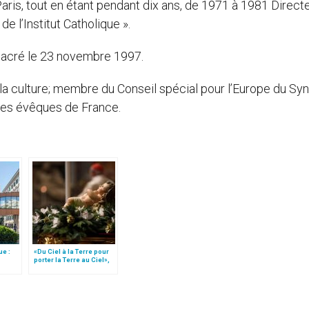
Paris, tout en étant pendant dix ans, de 1971 à 1981 Direct
e l’Institut Catholique ».
sacré le 23 novembre 1997.
la culture; membre du Conseil spécial pour l’Europe du Sy
es évêques de France.
ue :
«Du Ciel à la Terre pour
porter la Terre au Ciel»,
par Mgr Francesco Follo
mplet)