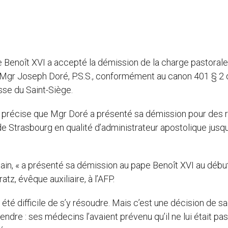
e Benoît XVI a accepté la démission de la charge pastorale
 Mgr Joseph Doré, P.S.S., conformément au canon 401 § 2 
sse du Saint-Siège.
précise que Mgr Doré a présenté sa démission pour des 
e Strasbourg en qualité d’administrateur apostolique jusqu
ain, « a présenté sa démission au pape Benoît XVI au débu
atz, évêque auxiliaire, à l’AFP.
it été difficile de s’y résoudre. Mais c’est une décision de s
rendre : ses médecins l’avaient prévenu qu’il ne lui était pas