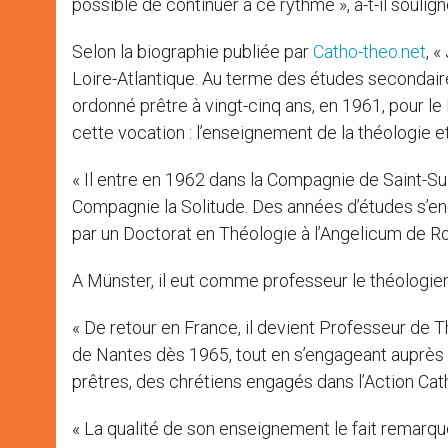
possible de continuer à ce rythme », a-t-il soulign
Selon la biographie publiée par
Catho-theo.net
, 
Loire-Atlantique. Au terme des études secondaires
ordonné prêtre à vingt-cinq ans, en 1961, pour le
cette vocation : l’enseignement de la théologie et
« Il entre en 1962 dans la Compagnie de Saint-Su
Compagnie la Solitude. Des années d’études s’e
par un Doctorat en Théologie à l’Angelicum de 
A Münster, il eut comme professeur le théologie
« De retour en France, il devient Professeur de 
de Nantes dès 1965, tout en s’engageant auprè
prêtres, des chrétiens engagés dans l’Action Cath
« La qualité de son enseignement le fait remarqu