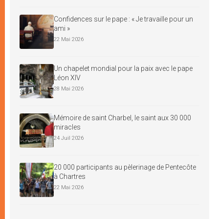
Confidences sur le pape : « Je travaille pour un
ami »
22 Mai 2026
Un chapelet mondial pour la paix avec le pape
Léon XIV
28 Mai 2026
Mémoire de saint Charbel, le saint aux 30 000
miracles
24 Juil 2026
20 000 participants au pèlerinage de Pentecôte
à Chartres
22 Mai 2026