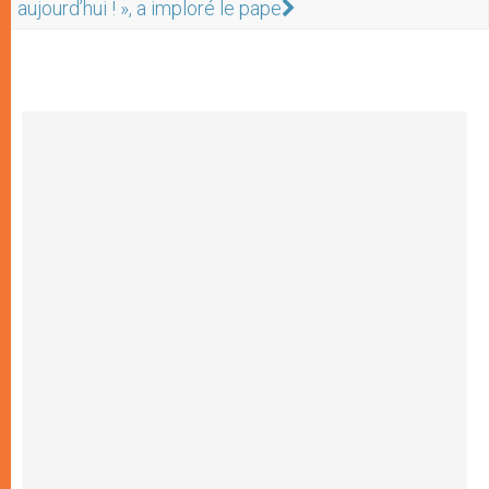
aujourd’hui ! », a imploré le pape