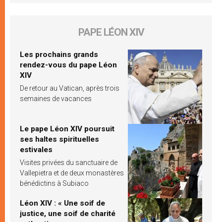
PAPE LÉON XIV
Les prochains grands
rendez-vous du pape Léon
XIV
De retour au Vatican, après trois
semaines de vacances
Le pape Léon XIV poursuit
ses haltes spirituelles
estivales
Visites privées du sanctuaire de
Vallepietra et de deux monastères
bénédictins à Subiaco
Léon XIV : « Une soif de
justice, une soif de charité