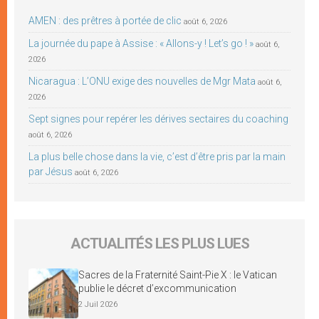
AMEN : des prêtres à portée de clic
août 6, 2026
La journée du pape à Assise : « Allons-y ! Let’s go ! »
août 6,
2026
Nicaragua : L’ONU exige des nouvelles de Mgr Mata
août 6,
2026
Sept signes pour repérer les dérives sectaires du coaching
août 6, 2026
La plus belle chose dans la vie, c’est d’être pris par la main
par Jésus
août 6, 2026
ACTUALITÉS LES PLUS LUES
Sacres de la Fraternité Saint-Pie X : le Vatican
publie le décret d’excommunication
2 Juil 2026