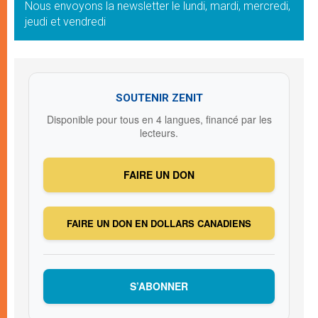
Nous envoyons la newsletter le lundi, mardi, mercredi,
jeudi et vendredi
SOUTENIR ZENIT
Disponible pour tous en 4 langues, financé par les
lecteurs.
FAIRE UN DON
FAIRE UN DON EN DOLLARS CANADIENS
S’ABONNER