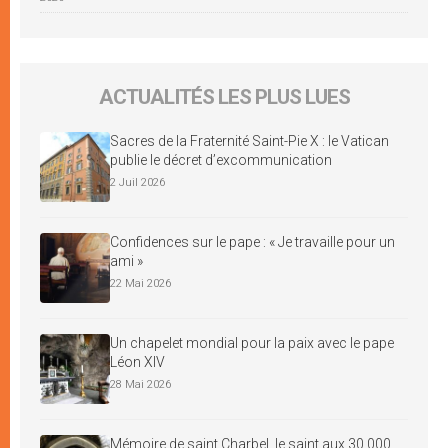
ACTUALITÉS LES PLUS LUES
Sacres de la Fraternité Saint-Pie X : le Vatican
publie le décret d’excommunication
2 Juil 2026
Confidences sur le pape : « Je travaille pour un
ami »
22 Mai 2026
Un chapelet mondial pour la paix avec le pape
Léon XIV
28 Mai 2026
Mémoire de saint Charbel, le saint aux 30 000