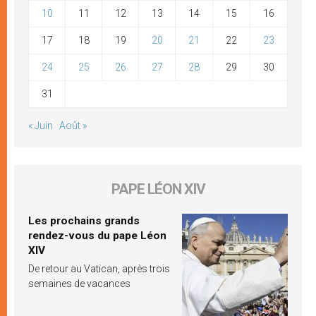
10
11
12
13
14
15
16
17
18
19
20
21
22
23
24
25
26
27
28
29
30
31
« Juin
Août »
PAPE LÉON XIV
Les prochains grands
rendez-vous du pape Léon
XIV
De retour au Vatican, après trois
semaines de vacances