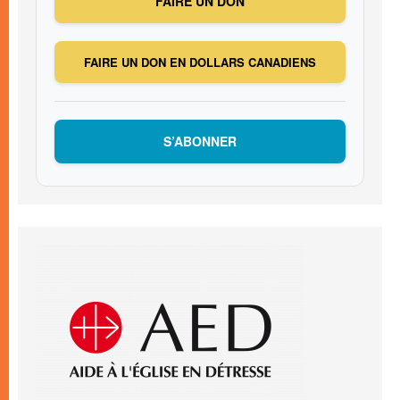
FAIRE UN DON
FAIRE UN DON EN DOLLARS CANADIENS
S’ABONNER