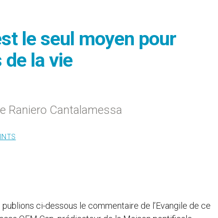
est le seul moyen pour
 de la vie
re Raniero Cantalamessa
INTS
 publions ci-dessous le commentaire de l’Evangile de ce