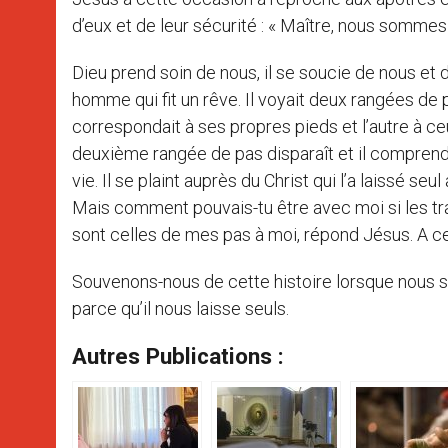
d’eux et de leur sécurité : « Maître, nous sommes p
Dieu prend soin de nous, il se soucie de nous et
homme qui fit un rêve. Il voyait deux rangées de
correspondait à ses propres pieds et l’autre à c
deuxième rangée de pas disparaît et il comprend
vie. Il se plaint auprès du Christ qui l’a laissé se
Mais comment pouvais-tu être avec moi si les tra
sont celles de mes pas à moi, répond Jésus. A ce 
Souvenons-nous de cette histoire lorsque nous 
parce qu’il nous laisse seuls.
Autres Publications :