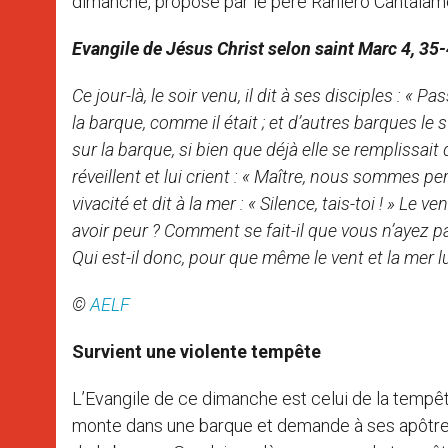
dimanche, proposé par le père Raniero Cantalame
Evangile de Jésus Christ selon saint Marc 4, 35
Ce jour-là, le soir venu, il dit à ses disciples : « 
la barque, comme il était ; et d’autres barques le
sur la barque, si bien que déjà elle se remplissait
réveillent et lui crient : « Maître, nous sommes perdu
vivacité et dit à la mer : « Silence, tais-toi ! » Le 
avoir peur ? Comment se fait-il que vous n’ayez pas 
Qui est-il donc, pour que même le vent et la mer l
©
AELF
Survient une violente tempête
L’Evangile de ce dimanche est celui de la tempête
monte dans une barque et demande à ses apôtres de 