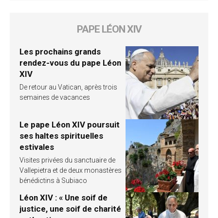
PAPE LÉON XIV
Les prochains grands
rendez-vous du pape Léon
XIV
De retour au Vatican, après trois
semaines de vacances
Le pape Léon XIV poursuit
ses haltes spirituelles
estivales
Visites privées du sanctuaire de
Vallepietra et de deux monastères
bénédictins à Subiaco
Léon XIV : « Une soif de
justice, une soif de charité