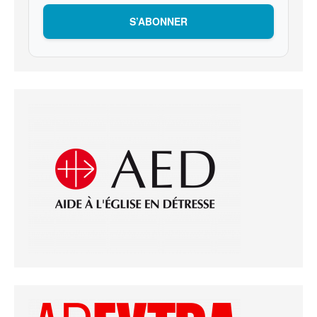
S’ABONNER