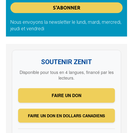
Nous envoyons la newsletter le lundi, mardi, mercredi,
jeudi et vendredi
SOUTENIR ZENIT
Disponible pour tous en 4 langues, financé par les
lecteurs.
FAIRE UN DON
FAIRE UN DON EN DOLLARS CANADIENS