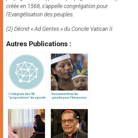
créée en 1568, s’appelle congrégation pour
l’Evangélisation des peuples.
(2) Décret « Ad Gentes » du Concile Vatican II
Autres Publications :
L'intégrale des 58
Document final du
"propositions" du synode
synode pour l'Amazonie
en français: traduction
non officielle