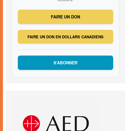
FAIRE UN DON
FAIRE UN DON EN DOLLARS CANADIENS
S’ABONNER