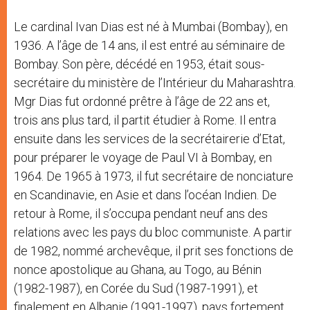
Le cardinal Ivan Dias est né à Mumbai (Bombay), en
1936. A l’âge de 14 ans, il est entré au séminaire de
Bombay. Son père, décédé en 1953, était sous-
secrétaire du ministère de l’Intérieur du Maharashtra.
Mgr Dias fut ordonné prêtre à l’âge de 22 ans et,
trois ans plus tard, il partit étudier à Rome. Il entra
ensuite dans les services de la secrétairerie d’Etat,
pour préparer le voyage de Paul VI à Bombay, en
1964. De 1965 à 1973, il fut secrétaire de nonciature
en Scandinavie, en Asie et dans l’océan Indien. De
retour à Rome, il s’occupa pendant neuf ans des
relations avec les pays du bloc communiste. A partir
de 1982, nommé archevêque, il prit ses fonctions de
nonce apostolique au Ghana, au Togo, au Bénin
(1982-1987), en Corée du Sud (1987-1991), et
finalement en Albanie (1991-1997), pays fortement