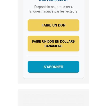
Disponible pour tous en 4
s
langues, financé par les lecteurs.
FAIRE UN DON
FAIRE UN DON EN DOLLARS
CANADIENS
S’ABONNER