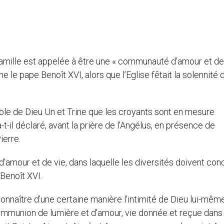
famille est appelée à être une « communauté d’amour et de 
e le pape Benoît XVI, alors que l’Eglise fêtait la solennité 
ble de Dieu Un et Trine que les croyants sont en mesure
 a-t-il déclaré, avant la prière de l’Angélus, en présence de
ierre.
’amour et de vie, dans laquelle les diversités doivent conc
Benoît XVI.
connaître d’une certaine manière l’intimité de Dieu lui-mêm
 communion de lumière et d’amour, vie donnée et reçue dans