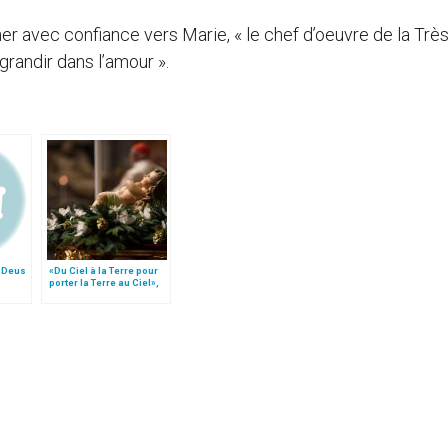
ner avec confiance vers Marie, « le chef d’oeuvre de la Trè
grandir dans l’amour ».
« Deus
«Du Ciel à la Terre pour
porter la Terre au Ciel»,
par Mgr Francesco Follo