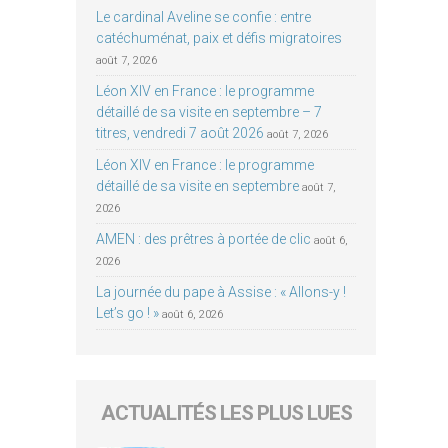
Le cardinal Aveline se confie : entre
catéchuménat, paix et défis migratoires
août 7, 2026
Léon XIV en France : le programme
détaillé de sa visite en septembre – 7
titres, vendredi 7 août 2026
août 7, 2026
Léon XIV en France : le programme
détaillé de sa visite en septembre
août 7,
2026
AMEN : des prêtres à portée de clic
août 6,
2026
La journée du pape à Assise : « Allons-y !
Let’s go ! »
août 6, 2026
ACTUALITÉS LES PLUS LUES