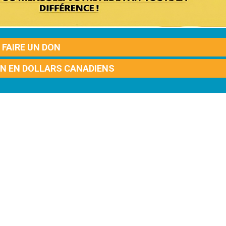
FAIRE UN DON
ON EN DOLLARS CANADIENS