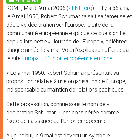
p
e
k
ROME, Mardi 9 mai 2006 (
ZENIT.org
) – Il y a 56 ans,
r
le 9 mai 1950, Robert Schuman faisait sa fameuse et
décisive déclaration sur l’Europe. le site de la
communauté européenne explique ce que signifie
depuis lors cette « Journée de l’Europe », célébrée
chaque année le 9 mai. Voici l’explication offerte par
le site
Europa – L’Union européenne en ligne
.
« Le 9 mai 1950, Robert Schuman présentait sa
proposition relative à une organisation de l’Europe,
indispensable au maintien de relations pacifiques.
Cette proposition, connue sous le nom de «
déclaration Schuman », est considérée comme
l’acte de naissance de l’Union européenne.
Aujourd’hui, le 9 mai est devenu un symbole