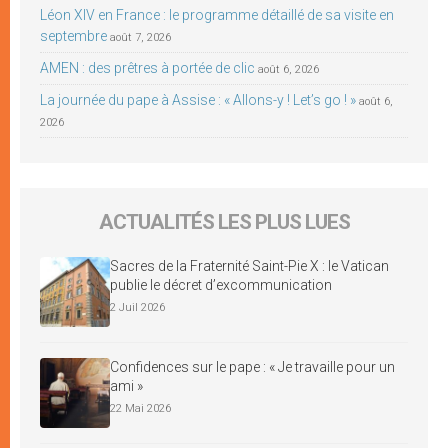
Léon XIV en France : le programme détaillé de sa visite en
septembre
août 7, 2026
AMEN : des prêtres à portée de clic
août 6, 2026
La journée du pape à Assise : « Allons-y ! Let’s go ! »
août 6,
2026
ACTUALITÉS LES PLUS LUES
Sacres de la Fraternité Saint-Pie X : le Vatican
publie le décret d’excommunication
2 Juil 2026
Confidences sur le pape : « Je travaille pour un
ami »
22 Mai 2026