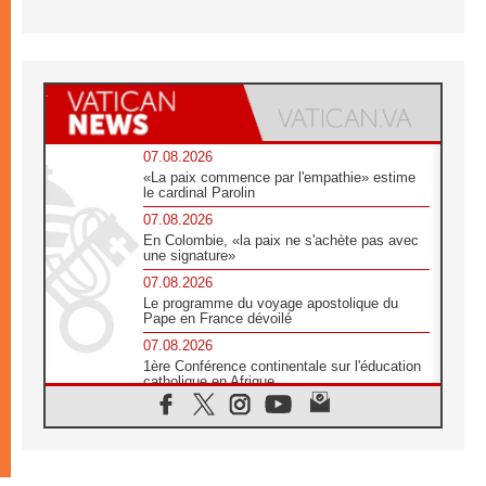
07.08.2026
«La paix commence par l'empathie» estime
le cardinal Parolin
07.08.2026
En Colombie, «la paix ne s'achète pas avec
une signature»
07.08.2026
Le programme du voyage apostolique du
Pape en France dévoilé
07.08.2026
1ère Conférence continentale sur l'éducation
catholique en Afrique
07.08.2026
Un logo symbolique pour la venue du Pape
en France
07.08.2026