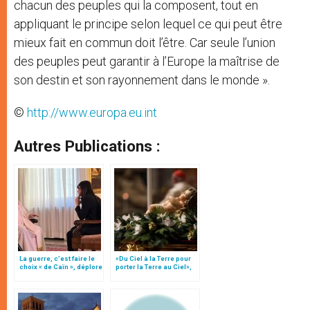
chacun des peuples qui la composent, tout en
appliquant le principe selon lequel ce qui peut être
mieux fait en commun doit l’être. Car seule l’union
des peuples peut garantir à l’Europe la maîtrise de
son destin et son rayonnement dans le monde ».
©
http://www.europa.eu.int
Autres Publications :
La guerre, c’est faire le
«Du Ciel à la Terre pour
choix « de Caïn », déplore
porter la Terre au Ciel»,
le pape François
par Mgr Francesco Follo