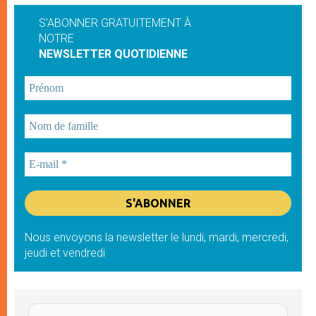
S'ABONNER GRATUITEMENT À
NOTRE
NEWSLETTER QUOTIDIENNE
Nous envoyons la newsletter le lundi, mardi, mercredi,
jeudi et vendredi