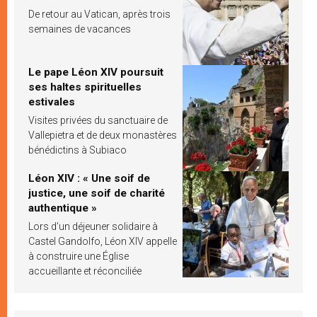
De retour au Vatican, après trois
semaines de vacances
Le pape Léon XIV poursuit
ses haltes spirituelles
estivales
Visites privées du sanctuaire de
Vallepietra et de deux monastères
bénédictins à Subiaco
Léon XIV : « Une soif de
justice, une soif de charité
authentique »
Lors d’un déjeuner solidaire à
Castel Gandolfo, Léon XIV appelle
à construire une Église
accueillante et réconciliée