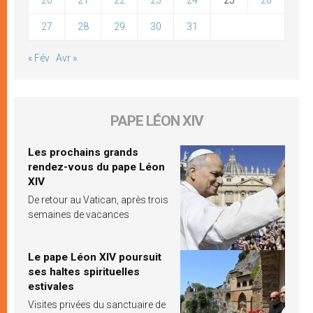
27
28
29
30
31
« Fév
Avr »
PAPE LÉON XIV
Les prochains grands
rendez-vous du pape Léon
XIV
De retour au Vatican, après trois
semaines de vacances
Le pape Léon XIV poursuit
ses haltes spirituelles
estivales
Visites privées du sanctuaire de