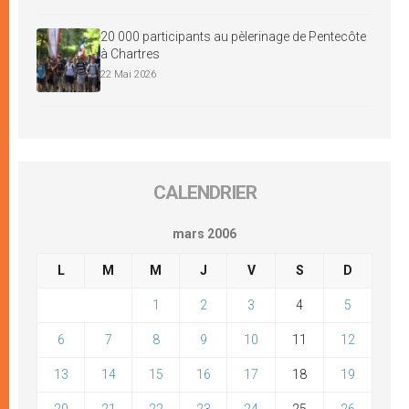
20 000 participants au pèlerinage de Pentecôte
à Chartres
22 Mai 2026
CALENDRIER
mars 2006
L
M
M
J
V
S
D
1
2
3
4
5
6
7
8
9
10
11
12
13
14
15
16
17
18
19
20
21
22
23
24
25
26