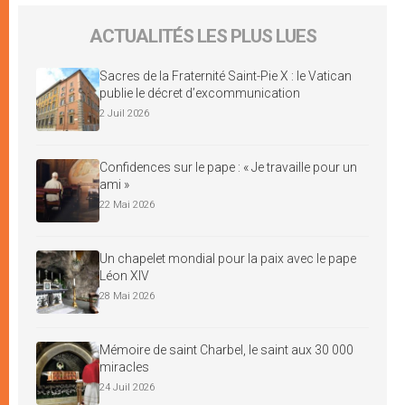
ACTUALITÉS LES PLUS LUES
Sacres de la Fraternité Saint-Pie X : le Vatican
publie le décret d’excommunication
2 Juil 2026
Confidences sur le pape : « Je travaille pour un
ami »
22 Mai 2026
Un chapelet mondial pour la paix avec le pape
Léon XIV
28 Mai 2026
Mémoire de saint Charbel, le saint aux 30 000
miracles
24 Juil 2026