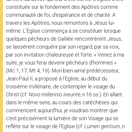
constituée sur le fondement des Apôtres comme
communauté de foi, d’espérance et de charité. A
travers les Apôtres, nous remontons à Jésus lui-
même. L’Eglise commença à se constituer lorsque
quelques pêcheurs de Galilée rencontrèrent Jésus,
se laissèrent conquérir par son regard, par sa voix,
par son invitation chaleureuse et forte: « Venez à ma
suite, je vous ferai devenir pêcheurs d’hommes »
(Mc 1, 17; Mt 4, 19). Mon bien-aimé prédécesseur,
Jean-Paul II, a proposé à l’Eglise, au début du
troisième millénaire, de contempler le visage du
Christ (cf.
Novo millennio ineunte
, n.16 ss.). En allant
dans le même sens, au cours des catéchèses qui
commencent aujourd’hui, je voudrais montrer que
c’est précisément la lumière de son Visage qui se
reflète sur le visage de l’Eglise (cf.
Lumen gentium
, n.