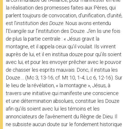
la réalisation des promesses faites aux Pères, qui
parlent toujours de convocation, d’unification, d’unité,
est l’
institution des Douze
. Nous avons entendu
l’Evangile sur l’institution des Douze. J’en lis une fois
de plus la partie centrale : « Jésus gravit la
montagne, et il appela ceux qu’il voulait. Ils vinrent
auprès de lui, et il en institua douze pour qu’ils soient
avec lui, et pour les envoyer prêcher avec le pouvoir
de chasser les esprits mauvais. Donc, il institua les
Douze…. (Mc 3, 13-16; cf. Mt 10, 1-4; Lc 6, 12-16). Sur
le lieu de la révélation, « la montagne », Jésus, à
travers une initiative qui manifeste une conscience
et une détermination absolues, constitue les Douze
afin qu’ils soient avec lui les témoins et les
annonciateurs de l’avènement du Règne de Dieu. Il
ne subsiste aucun doute sur le fondement historique