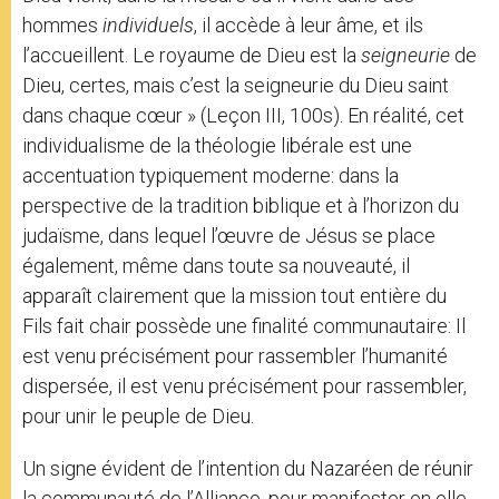
hommes
individuels
, il accède à leur âme, et ils
l’accueillent. Le royaume de Dieu est la
seigneurie
de
Dieu, certes, mais c’est la seigneurie du Dieu saint
dans chaque cœur » (Leçon III, 100s). En réalité, cet
individualisme de la théologie libérale est une
accentuation typiquement moderne: dans la
perspective de la tradition biblique et à l’horizon du
judaïsme, dans lequel l’œuvre de Jésus se place
également, même dans toute sa nouveauté, il
apparaît clairement que la mission tout entière du
Fils fait chair possède une finalité communautaire: Il
est venu précisément pour rassembler l’humanité
dispersée, il est venu précisément pour rassembler,
pour unir le peuple de Dieu.
Un signe évident de l’intention du Nazaréen de réunir
la communauté de l’Alliance, pour manifester en elle