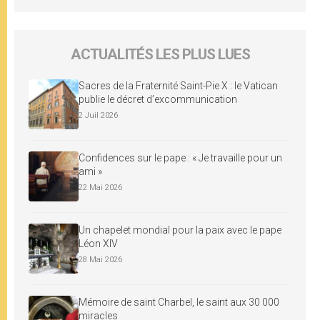
ACTUALITÉS LES PLUS LUES
Sacres de la Fraternité Saint-Pie X : le Vatican
publie le décret d’excommunication
2 Juil 2026
Confidences sur le pape : « Je travaille pour un
ami »
22 Mai 2026
Un chapelet mondial pour la paix avec le pape
Léon XIV
28 Mai 2026
Mémoire de saint Charbel, le saint aux 30 000
miracles