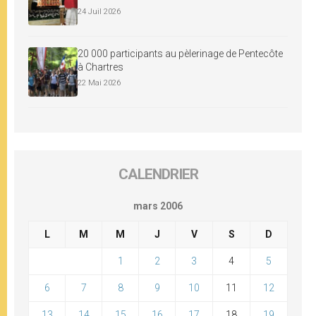
24 Juil 2026
20 000 participants au pèlerinage de Pentecôte
à Chartres
22 Mai 2026
CALENDRIER
mars 2006
L
M
M
J
V
S
D
1
2
3
4
5
6
7
8
9
10
11
12
13
14
15
16
17
18
19