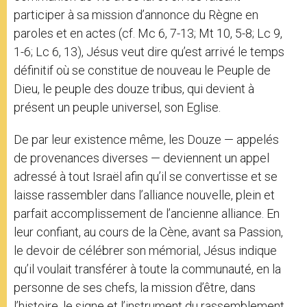
participer à sa mission d’annonce du Règne en
paroles et en actes (cf. Mc 6, 7-13; Mt 10, 5-8; Lc 9,
1-6; Lc 6, 13), Jésus veut dire qu’est arrivé le temps
définitif où se constitue de nouveau le Peuple de
Dieu, le peuple des douze tribus, qui devient à
présent un peuple universel, son Eglise.
De par leur existence même, les Douze — appelés
de provenances diverses — deviennent un appel
adressé à tout Israël afin qu’il se convertisse et se
laisse rassembler dans l’alliance nouvelle, plein et
parfait accomplissement de l’ancienne alliance. En
leur confiant, au cours de la Cène, avant sa Passion,
le devoir de célébrer son mémorial, Jésus indique
qu’il voulait transférer à toute la communauté, en la
personne de ses chefs, la mission d’être, dans
l’histoire, le signe et l’instrument du rassemblement