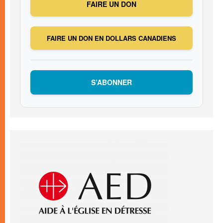
FAIRE UN DON
FAIRE UN DON EN DOLLARS CANADIENS
S’ABONNER