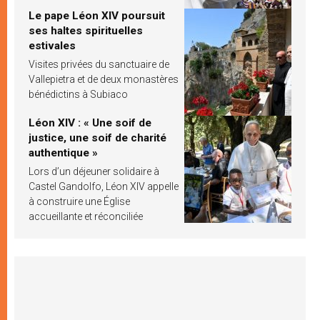
Le pape Léon XIV poursuit
ses haltes spirituelles
estivales
Visites privées du sanctuaire de
Vallepietra et de deux monastères
bénédictins à Subiaco
Léon XIV : « Une soif de
justice, une soif de charité
authentique »
Lors d’un déjeuner solidaire à
Castel Gandolfo, Léon XIV appelle
à construire une Église
accueillante et réconciliée