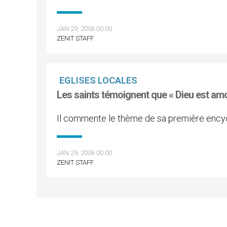
JAN 29, 2006 00:00
ZENIT STAFF
EGLISES LOCALES
Les saints témoignent que « Dieu est amo
Il commente le thème de sa première encyc
JAN 29, 2006 00:00
ZENIT STAFF