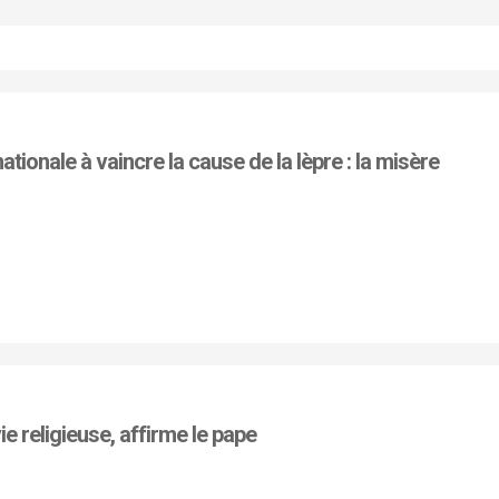
ionale à vaincre la cause de la lèpre : la misère
e religieuse, affirme le pape