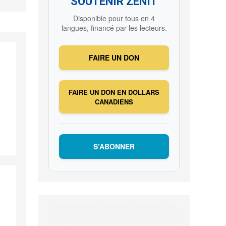
SOUTENIR ZENIT
Disponible pour tous en 4
langues, financé par les lecteurs.
FAIRE UN DON
FAIRE UN DON EN DOLLARS
CANADIENS
S’ABONNER