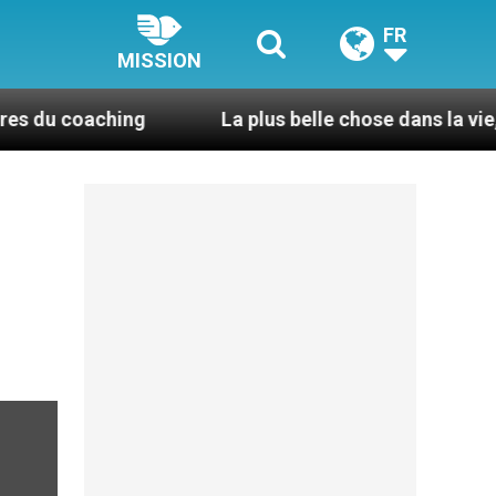
FR
MISSION
coaching
La plus belle chose dans la vie, c’est d