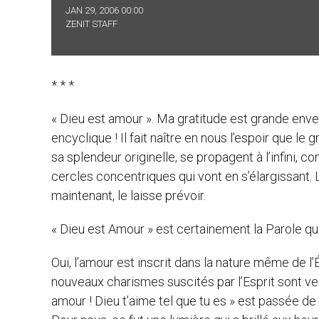
JAN 29, 2006 00:00
ZENIT STAFF
* * *
« Dieu est amour ». Ma gratitude est grande enve
encyclique ! Il fait naître en nous l’espoir que 
sa splendeur originelle, se propagent à l’infini, 
cercles concentriques qui vont en s’élargissant. 
maintenant, le laisse prévoir.
« Dieu est Amour » est certainement la Parole que
Oui, l’amour est inscrit dans la nature même de l
nouveaux charismes suscités par l’Esprit sont ven
amour ! Dieu t’aime tel que tu es » est passée de