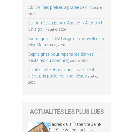
AMEN : des prêtres à portée de clic
août 6,
2026
La journée du pape à Assise : « Allons-y !
Let’s go ! »
août 6, 2026
Nicaragua : L’ONU exige des nouvelles de
Mgr Mata
août 6, 2026
Sept signes pour repérer les dérives
sectaires du coaching
août 6, 2026
La plus belle chose dans la vie, c’est
d’être pris par la main par Jésus
août 6,
2026
ACTUALITÉS LES PLUS LUES
Sacres de la Fraternité Saint-
Pie X : le Vatican publie le