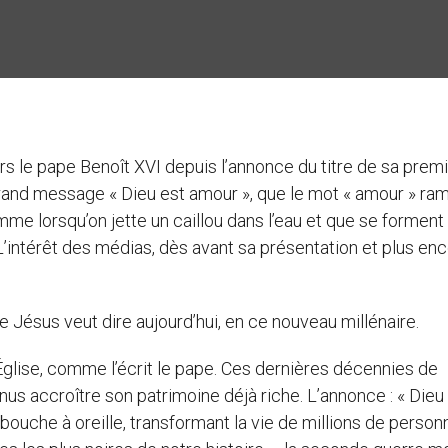
rs le pape Benoît XVI depuis l’annonce du titre de sa prem
le grand message « Dieu est amour », que le mot « amour » ra
comme lorsqu’on jette un caillou dans l’eau et que se forment
L’intérêt des médias, dès avant sa présentation et plus en
 Jésus veut dire aujourd’hui, en ce nouveau millénaire.
’Église, comme l’écrit le pape. Ces dernières décennies de
us accroître son patrimoine déjà riche. L’annonce : « Dieu
 bouche à oreille, transformant la vie de millions de person