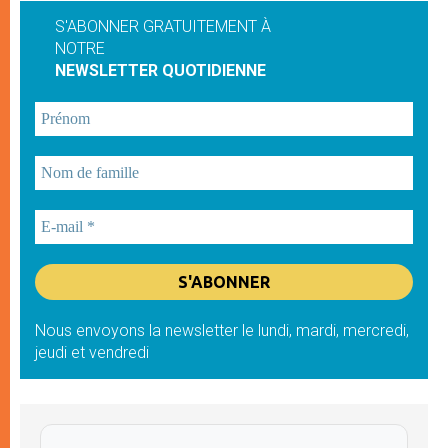
S'ABONNER GRATUITEMENT À
NOTRE
NEWSLETTER QUOTIDIENNE
Nous envoyons la newsletter le lundi, mardi, mercredi,
jeudi et vendredi