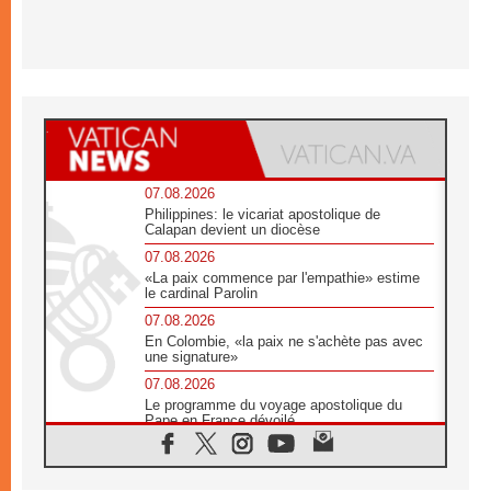
07.08.2026
Philippines: le vicariat apostolique de
Calapan devient un diocèse
07.08.2026
«La paix commence par l'empathie» estime
le cardinal Parolin
07.08.2026
En Colombie, «la paix ne s'achète pas avec
une signature»
07.08.2026
Le programme du voyage apostolique du
Pape en France dévoilé
07.08.2026
1ère Conférence continentale sur l'éducation
catholique en Afrique