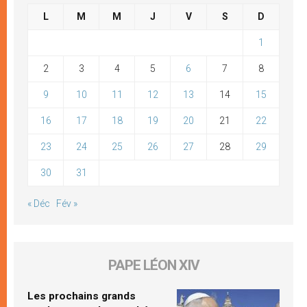
L
M
M
J
V
S
D
1
2
3
4
5
6
7
8
9
10
11
12
13
14
15
16
17
18
19
20
21
22
23
24
25
26
27
28
29
30
31
« Déc
Fév »
PAPE LÉON XIV
Les prochains grands