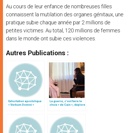
Au cours de leur enfance de nombreuses filles
connaissent la mutilation des organes génitaux, une
pratique subie chaque année par 2 millions de
petites victimes. Au total, 120 millions de femmes
dans le monde ont subie ces violences.
Autres Publications :
Exhortation apostolique
La guerre, c’est faire le
« Verbum Domini »
choix « de Caïn », déplore
le pape François