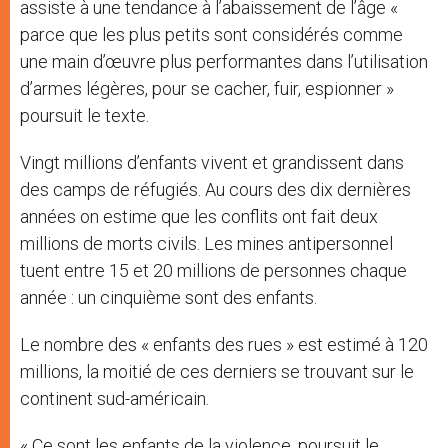
assiste à une tendance à l’abaissement de l’âge «
parce que les plus petits sont considérés comme
une main d’œuvre plus performantes dans l’utilisation
d’armes légères, pour se cacher, fuir, espionner »
poursuit le texte.
Vingt millions d’enfants vivent et grandissent dans
des camps de réfugiés. Au cours des dix dernières
années on estime que les conflits ont fait deux
millions de morts civils. Les mines antipersonnel
tuent entre 15 et 20 millions de personnes chaque
année : un cinquième sont des enfants.
Le nombre des « enfants des rues » est estimé à 120
millions, la moitié de ces derniers se trouvant sur le
continent sud-américain.
« Ce sont les enfants de la violence, poursuit le