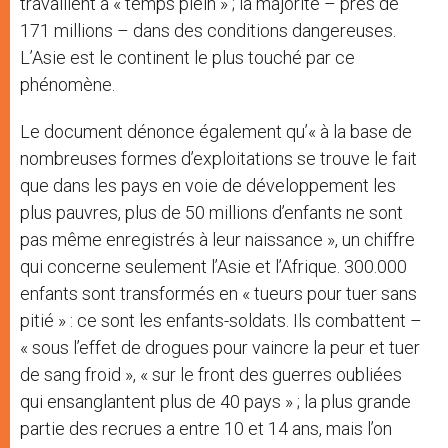
travaillent à « temps plein » ; la majorité – près de
171 millions – dans des conditions dangereuses.
L’Asie est le continent le plus touché par ce
phénomène.
Le document dénonce également qu’« à la base de
nombreuses formes d’exploitations se trouve le fait
que dans les pays en voie de développement les
plus pauvres, plus de 50 millions d’enfants ne sont
pas même enregistrés à leur naissance », un chiffre
qui concerne seulement l’Asie et l’Afrique.
300.000
enfants sont transformés en « tueurs pour tuer sans
pitié » : ce sont les enfants-soldats. Ils combattent –
« sous l’effet de drogues pour vaincre la peur et tuer
de sang froid », « sur le front des guerres oubliées
qui ensanglantent plus de 40 pays » ; la plus grande
partie des recrues a entre 10 et 14 ans, mais l’on