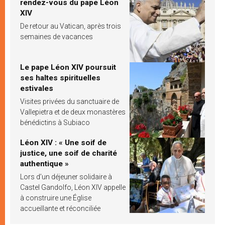
rendez-vous du pape Léon
XIV
De retour au Vatican, après trois
semaines de vacances
Le pape Léon XIV poursuit
ses haltes spirituelles
estivales
Visites privées du sanctuaire de
Vallepietra et de deux monastères
bénédictins à Subiaco
Léon XIV : « Une soif de
justice, une soif de charité
authentique »
Lors d’un déjeuner solidaire à
Castel Gandolfo, Léon XIV appelle
à construire une Église
accueillante et réconciliée