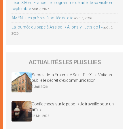
Léon XIV en France : le programme détaillé de sa visite en
septembre
août 7, 2026
AMEN : des prêtres à portée de clic
août 6, 2026
La journée du pape à Assise : « Allons-y ! Let’s go ! »
août 6,
2026
ACTUALITÉS LES PLUS LUES
Sacres de la Fraternité Saint-Pie X : le Vatican
publie le décret d’excommunication
2 Juil 2026
Confidences sur le pape : « Je travaille pour un
ami »
22 Mai 2026