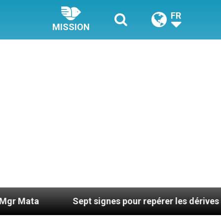
FR
MISSION
Sept signes pour repérer les dérives sectaires d