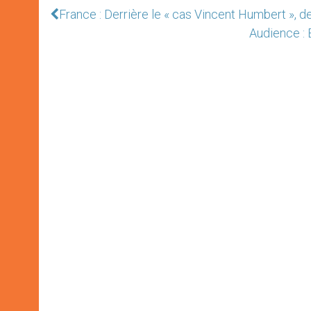
France : Derrière le « cas Vincent Humbert »,
Audience : B