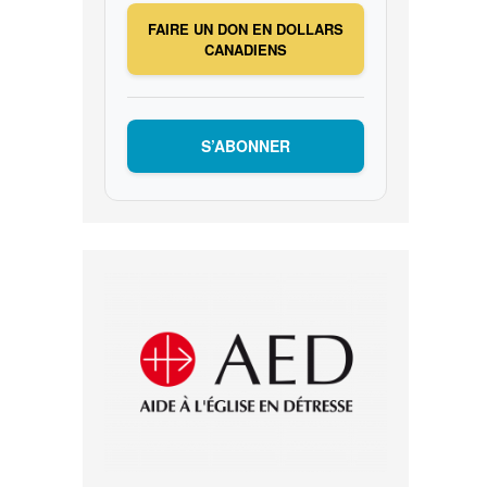
FAIRE UN DON EN DOLLARS
CANADIENS
S’ABONNER