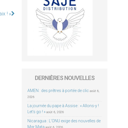
ix ! »
DERNIÈRES NOUVELLES
AMEN : des prêtres à portée de clic
août 6,
2026
La journée du pape à Assise : « Allons-y !
Let’s go ! »
août 6, 2026
Nicaragua : L’ONU exige des nouvelles de
Mgr Mata
août 6, 2026