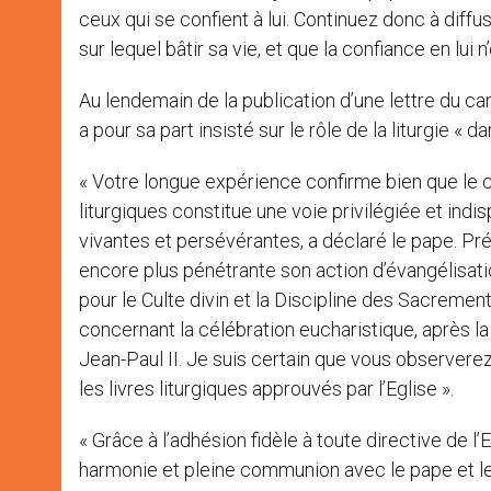
ceux qui se confient à lui. Continuez donc à diffus
sur lequel bâtir sa vie, et que la confiance en lui n
Au lendemain de la publication d’une lettre du ca
a pour sa part insisté sur le rôle de la liturgie « da
« Votre longue expérience confirme bien que le c
liturgiques constitue une voie privilégiée et i
vivantes et persévérantes, a déclaré le pape. 
encore plus pénétrante son action d’évangélisat
pour le Culte divin et la Discipline des Sacre
concernant la célébration eucharistique, après l
Jean-Paul II. Je suis certain que vous observere
les livres liturgiques approuvés par l’Eglise ».
« Grâce à l’adhésion fidèle à toute directive de l
harmonie et pleine communion avec le pape et le