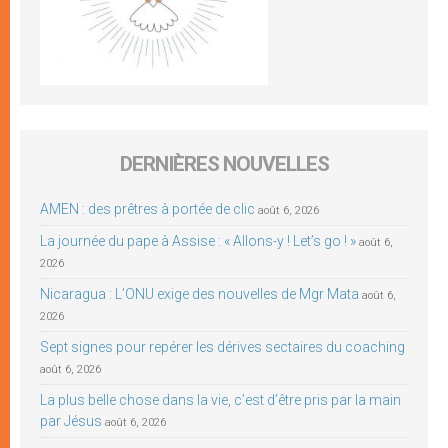
DERNIÈRES NOUVELLES
AMEN : des prêtres à portée de clic
août 6, 2026
La journée du pape à Assise : « Allons-y ! Let’s go ! »
août 6,
2026
Nicaragua : L’ONU exige des nouvelles de Mgr Mata
août 6,
2026
Sept signes pour repérer les dérives sectaires du coaching
août 6, 2026
La plus belle chose dans la vie, c’est d’être pris par la main
par Jésus
août 6, 2026