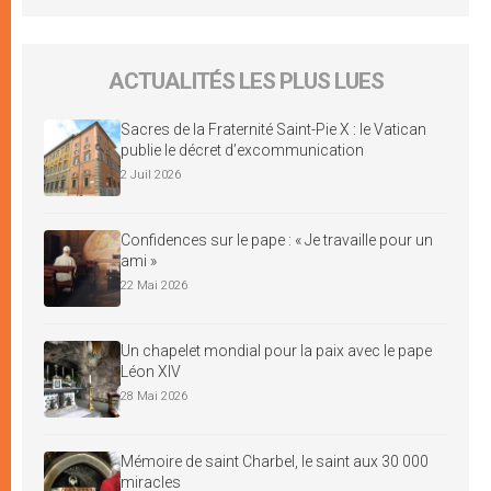
ACTUALITÉS LES PLUS LUES
Sacres de la Fraternité Saint-Pie X : le Vatican
publie le décret d’excommunication
2 Juil 2026
Confidences sur le pape : « Je travaille pour un
ami »
22 Mai 2026
Un chapelet mondial pour la paix avec le pape
Léon XIV
28 Mai 2026
Mémoire de saint Charbel, le saint aux 30 000
miracles