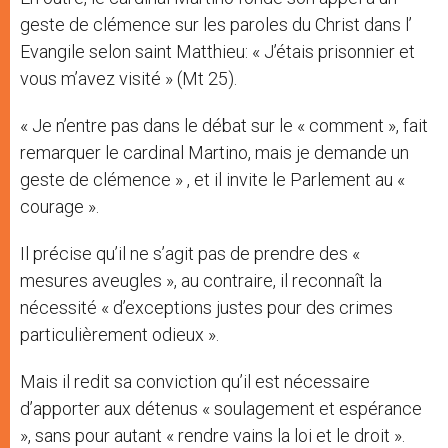
geste de clémence sur les paroles du Christ dans l’
Evangile selon saint Matthieu: « J’étais prisonnier et
vous m’avez visité » (Mt 25).
« Je n’entre pas dans le débat sur le « comment », fait
remarquer le cardinal Martino, mais je demande un
geste de clémence » , et il invite le Parlement au «
courage ».
Il précise qu’il ne s’agit pas de prendre des «
mesures aveugles », au contraire, il reconnaît la
nécessité « d’exceptions justes pour des crimes
particulièrement odieux ».
Mais il redit sa conviction qu’il est nécessaire
d’apporter aux détenus « soulagement et espérance
», sans pour autant « rendre vains la loi et le droit ».