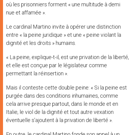
où les prisonniers forment « une multitude à demi
nue et affamée ».
Le cardinal Martino invite à opérer une distinction
entre « la peine juridique » et une « peine violant la
dignité et les droits » humains.
« La peine, explique-t-il, est une privation de la liberté,
et elle est conçue par le législateur comme
permettant la réinsertion ».
Mais il conteste cette double peine: « Si la peine est
purgée dans des conditions inhumaines, comme
cela arrive presque partout, dans le monde et en
Italie, le viol de la dignité et tout autre vexation
éventuelle s’ajoutent à la privation de liberté ».
En outre, le cardinal Martino fonde son appel à un