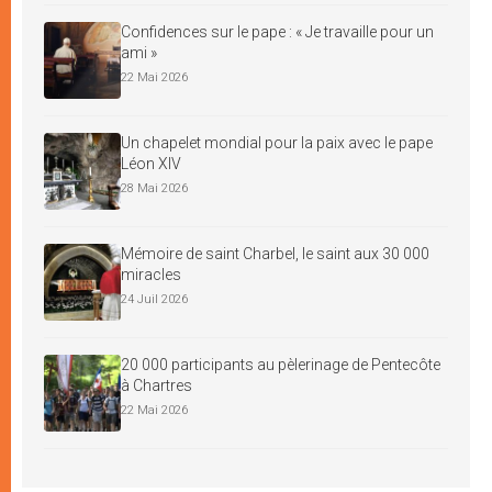
Confidences sur le pape : « Je travaille pour un
ami »
22 Mai 2026
Un chapelet mondial pour la paix avec le pape
Léon XIV
28 Mai 2026
Mémoire de saint Charbel, le saint aux 30 000
miracles
24 Juil 2026
20 000 participants au pèlerinage de Pentecôte
à Chartres
22 Mai 2026