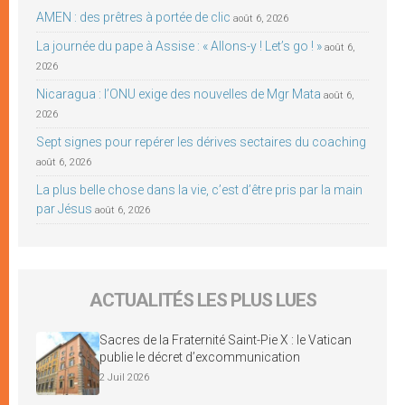
AMEN : des prêtres à portée de clic
août 6, 2026
La journée du pape à Assise : « Allons-y ! Let’s go ! »
août 6,
2026
Nicaragua : l’ONU exige des nouvelles de Mgr Mata
août 6,
2026
Sept signes pour repérer les dérives sectaires du coaching
août 6, 2026
La plus belle chose dans la vie, c’est d’être pris par la main
par Jésus
août 6, 2026
ACTUALITÉS LES PLUS LUES
Sacres de la Fraternité Saint-Pie X : le Vatican
publie le décret d’excommunication
2 Juil 2026