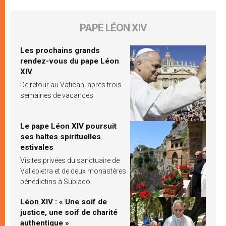
PAPE LÉON XIV
Les prochains grands
rendez-vous du pape Léon
XIV
De retour au Vatican, après trois
semaines de vacances
Le pape Léon XIV poursuit
ses haltes spirituelles
estivales
Visites privées du sanctuaire de
Vallepietra et de deux monastères
bénédictins à Subiaco
Léon XIV : « Une soif de
justice, une soif de charité
authentique »