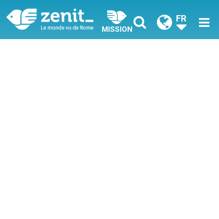
FR
MISSION