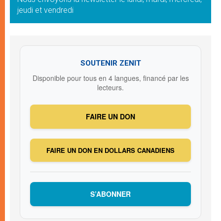
jeudi et vendredi
SOUTENIR ZENIT
Disponible pour tous en 4 langues, financé par les
lecteurs.
FAIRE UN DON
FAIRE UN DON EN DOLLARS CANADIENS
S’ABONNER