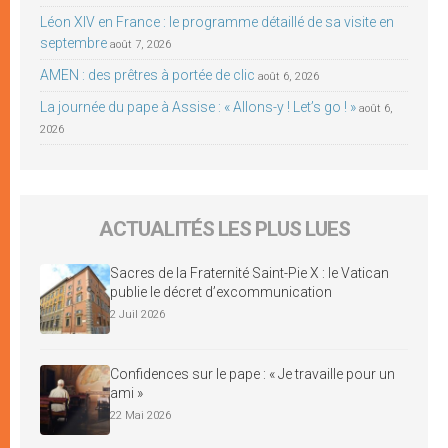
Léon XIV en France : le programme détaillé de sa visite en
septembre
août 7, 2026
AMEN : des prêtres à portée de clic
août 6, 2026
La journée du pape à Assise : « Allons-y ! Let’s go ! »
août 6,
2026
ACTUALITÉS LES PLUS LUES
Sacres de la Fraternité Saint-Pie X : le Vatican
publie le décret d’excommunication
2 Juil 2026
Confidences sur le pape : « Je travaille pour un
ami »
22 Mai 2026