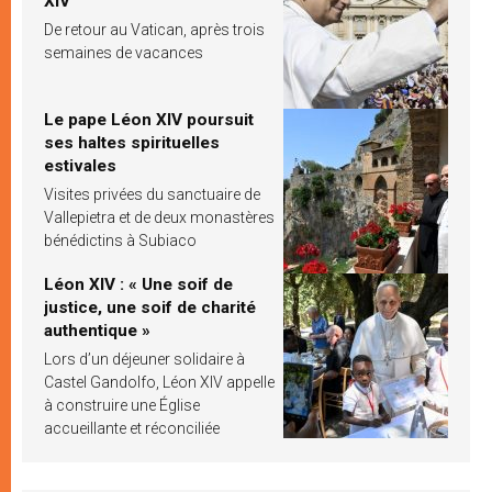
XIV
De retour au Vatican, après trois
semaines de vacances
Le pape Léon XIV poursuit
ses haltes spirituelles
estivales
Visites privées du sanctuaire de
Vallepietra et de deux monastères
bénédictins à Subiaco
Léon XIV : « Une soif de
justice, une soif de charité
authentique »
Lors d’un déjeuner solidaire à
Castel Gandolfo, Léon XIV appelle
à construire une Église
accueillante et réconciliée