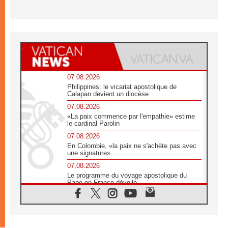
07.08.2026
Philippines: le vicariat apostolique de
Calapan devient un diocèse
07.08.2026
«La paix commence par l'empathie» estime
le cardinal Parolin
07.08.2026
En Colombie, «la paix ne s'achète pas avec
une signature»
07.08.2026
Le programme du voyage apostolique du
Pape en France dévoilé
07.08.2026
1ère Conférence continentale sur l'éducation
catholique en Afrique
07.08.2026