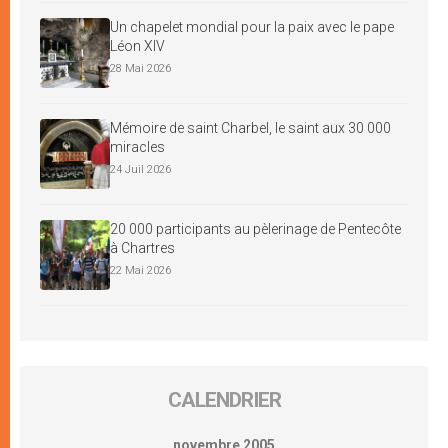
Un chapelet mondial pour la paix avec le pape
Léon XIV
28 Mai 2026
Mémoire de saint Charbel, le saint aux 30 000
miracles
24 Juil 2026
20 000 participants au pèlerinage de Pentecôte
à Chartres
22 Mai 2026
CALENDRIER
novembre 2005