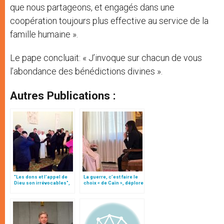
que nous partageons, et engagés dans une
coopération toujours plus effective au service de la
famille humaine ».
Le pape concluait: « J’invoque sur chacun de vous
l’abondance des bénédictions divines ».
Autres Publications :
"Les dons et l'appel de
La guerre, c’est faire le
Dieu son irrévocables",
choix « de Caïn », déplore
document
le pape François