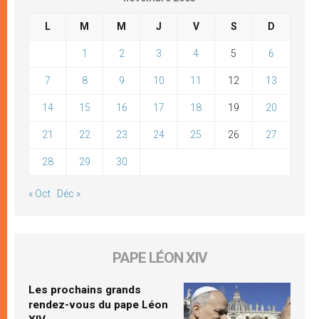
L
M
M
J
V
S
D
1
2
3
4
5
6
7
8
9
10
11
12
13
14
15
16
17
18
19
20
21
22
23
24
25
26
27
28
29
30
« Oct
Déc »
PAPE LÉON XIV
Les prochains grands
rendez-vous du pape Léon