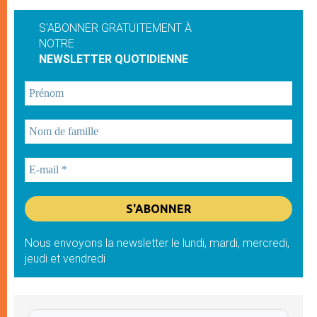
S'ABONNER GRATUITEMENT À
NOTRE
NEWSLETTER QUOTIDIENNE
Nous envoyons la newsletter le lundi, mardi, mercredi,
jeudi et vendredi